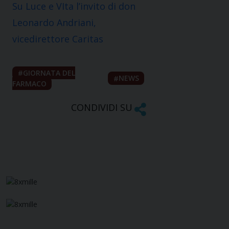
Su Luce e VIta l’invito di don
Leonardo Andriani
,
vicedirettore Caritas
GIORNATA DEL
NEWS
FARMACO
CONDIVIDI SU