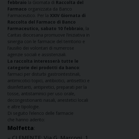
febbraio
la Giornata di
Raccolta del
Farmaco
organizzata da
Banco
Farmaceutico. Per la
XXIV Giornata di
Raccolta del Farmaco di Banco
Farmaceutico, sabato 10 febbraio
, la
Caritas diocesana promuove l’iniziativa in
sinergia con le farmacie del territorio e
l’ausilio dei volontari di numerose
agenzie sociali e assistenziali.
La raccolta interesserà tutte le
categorie dei prodotti da banco
:
farmaci per disturbi gastrointestinali,
antimicotici topici, antibiotici, antisettici e
disinfettanti, antipiretici, preparati per la
tosse, antistaminici per uso orale,
decongestionanti nasali, anestetici locali
e altre tipologie.
Di seguito l’elenco delle farmacie
che
hanno aderito:
Molfetta
:
– CLEMENTE: Via G. Marconi, 1