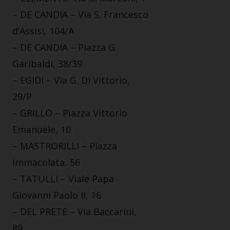
– DE CANDIA – Via S. Francesco
d’Assisi, 104/A
– DE CANDIA – Piazza G.
Garibaldi, 38/39
– EGIDI – Via G. Di Vittorio,
29/P
– GRILLO – Piazza Vittorio
Emanuele, 10
– MASTRORILLI – Piazza
Immacolata, 56
– TATULLI – Viale Papa
Giovanni Paolo II, 16
– DEL PRETE – Via Baccarini,
89