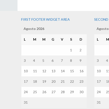
FIRST FOOTER WIDGET AREA
SECOND
Agosto 2026
Agosto
L
M
M
G
V
S
D
L
1
2
3
4
5
6
7
8
9
3
4
10
11
12
13
14
15
16
10
1
17
18
19
20
21
22
23
17
1
24
25
26
27
28
29
30
24
2
31
31