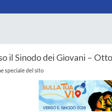
Skip
to
content
so il Sinodo dei Giovani – Ot
e speciale del sito