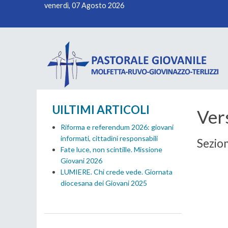
venerdì, 07 Agosto 2026
UILTIMI ARTICOLI
Ver
Riforma e referendum 2026: giovani
informati, cittadini responsabili
Sezion
Fate luce, non scintille. Missione
Giovani 2026
LUMIERE. Chi crede vede. Giornata
diocesana dei Giovani 2025