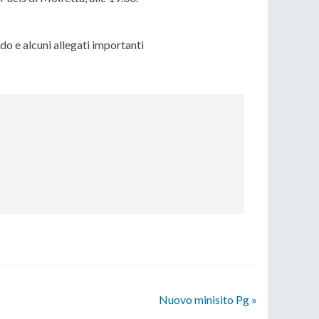
odo e alcuni allegati importanti
Nuovo minisito Pg
»