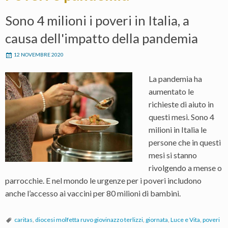
Sono 4 milioni i poveri in Italia, a
causa dell'impatto della pandemia
12 NOVEMBRE 2020
La pandemia ha
aumentato le
richieste di aiuto in
questi mesi. Sono 4
milioni in Italia le
persone che in questi
mesi si stanno
rivolgendo a mense o
parrocchie. E nel mondo le urgenze per i poveri includono
anche l’accesso ai vaccini per 80 milioni di bambini.
caritas
,
diocesi molfetta ruvo giovinazzo terlizzi
,
giornata
,
Luce e Vita
,
poveri