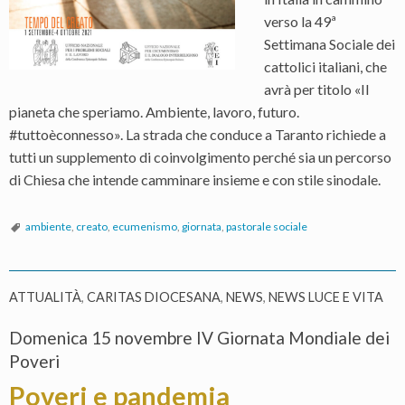
verso la 49ª
Settimana Sociale dei
cattolici italiani, che
avrà per titolo «Il
pianeta che speriamo. Ambiente, lavoro, futuro.
#tuttoèconnesso». La strada che conduce a Taranto richiede a
tutti un supplemento di coinvolgimento perché sia un percorso
di Chiesa che intende camminare insieme e con stile sinodale.
ambiente
,
creato
,
ecumenismo
,
giornata
,
pastorale sociale
ATTUALITÀ
,
CARITAS DIOCESANA
,
NEWS
,
NEWS LUCE E VITA
Domenica 15 novembre IV Giornata Mondiale dei
Poveri
Poveri e pandemia