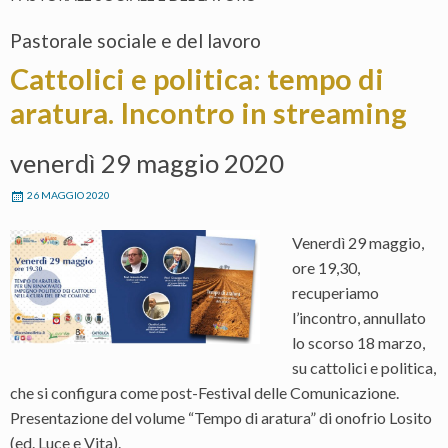
Pastorale sociale e del lavoro
Cattolici e politica: tempo di
aratura. Incontro in streaming
venerdì 29 maggio 2020
26 MAGGIO 2020
Venerdì 29 maggio,
ore 19,30,
recuperiamo
l’incontro, annullato
lo scorso 18 marzo,
su cattolici e politica,
che si configura come post-Festival delle Comunicazione.
Presentazione del volume “Tempo di aratura” di onofrio Losito
(ed. Luce e Vita).