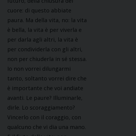
futuro, della chiusura del
cuore: di questo abbiate
paura. Ma della vita, no: la vita
è bella, la vita è per viverla e
per darla agli altri, la vita è
per condividerla con gli altri,
non per chiuderla in sé stessa.
Io non vorrei dilungarmi
tanto, soltanto vorrei dire che
è importante che voi andiate
avanti. Le paure? Illuminarle,
dirle. Lo scoraggiamento?
Vincerlo con il coraggio, con
qualcuno che vi dia una mano.