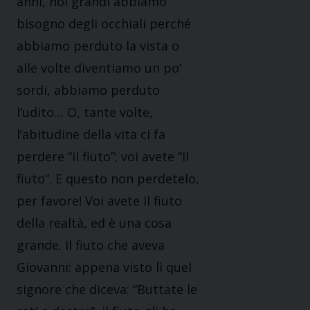
anni, noi grandi abbiamo
bisogno degli occhiali perché
abbiamo perduto la vista o
alle volte diventiamo un po’
sordi, abbiamo perduto
l’udito… O, tante volte,
l’abitudine della vita ci fa
perdere “il fiuto”; voi avete “il
fiuto”. E questo non perdetelo,
per favore! Voi avete il fiuto
della realtà, ed è una cosa
grande. Il fiuto che aveva
Giovanni: appena visto lì quel
signore che diceva: “Buttate le