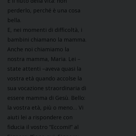
E il fiuto della vita: non
perderlo, perché è una cosa
bella.
E, nei momenti di difficoltà, i
bambini chiamano la mamma.
Anche noi chiamiamo la
nostra mamma, Maria. Lei –
state attenti –aveva quasi la
vostra età quando accolse la
sua vocazione straordinaria di
essere mamma di Gesù. Bello:
la vostra età, più o meno… Vi
aiuti lei a rispondere con
fiducia il vostro “Eccomi!” al