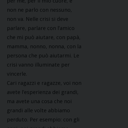
per me, per il mio cuore, e
non ne parlo con nessuno,
non va. Nelle crisi si deve
parlare, parlare con l’amico
che mi può aiutare, con papà,
mamma, nonno, nonna, con la
persona che può aiutarmi. Le
crisi vanno illuminate per
vincerle.
Cari ragazzi e ragazze, voi non
avete l’esperienza dei grandi,
ma avete una cosa che noi
grandi alle volte abbiamo
perduto. Per esempio: con gli