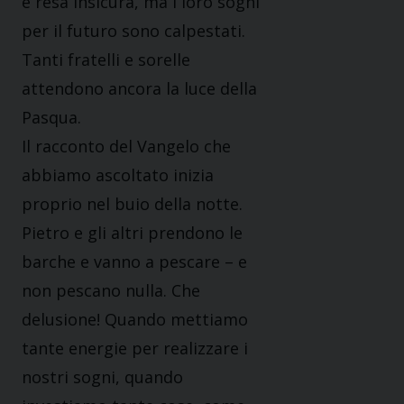
e resa insicura, ma i loro sogni
per il futuro sono calpestati.
Tanti fratelli e sorelle
attendono ancora la luce della
Pasqua.
Il racconto del Vangelo che
abbiamo ascoltato inizia
proprio nel buio della notte.
Pietro e gli altri prendono le
barche e vanno a pescare – e
non pescano nulla. Che
delusione! Quando mettiamo
tante energie per realizzare i
nostri sogni, quando