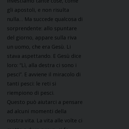
investiamo tante cose, come
gli apostoli, e non risulta
nulla… Ma succede qualcosa di
sorprendente: allo spuntare
del giorno, appare sulla riva
un uomo, che era Gesù. Li
stava aspettando. E Gesù dice
loro: “Lì, alla destra ci sono i
pesci”. E avviene il miracolo di
tanti pesci: le reti si
riempiono di pesci.
Questo può aiutarci a pensare
ad alcuni momenti della
nostra vita. La vita alle volte ci