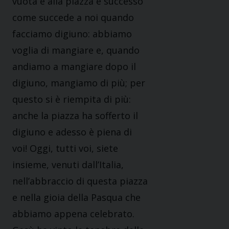
vuota e alla piazza è successo
come succede a noi quando
facciamo digiuno: abbiamo
voglia di mangiare e, quando
andiamo a mangiare dopo il
digiuno, mangiamo di più; per
questo si è riempita di più:
anche la piazza ha sofferto il
digiuno e adesso è piena di
voi! Oggi, tutti voi, siete
insieme, venuti dall’Italia,
nell’abbraccio di questa piazza
e nella gioia della Pasqua che
abbiamo appena celebrato.