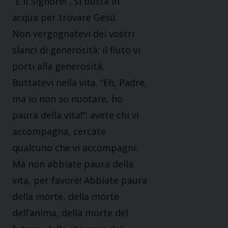
“È il Signore!”, si butta in
acqua per trovare Gesù.
Non vergognatevi dei vostri
slanci di generosità: il fiuto vi
porti alla generosità.
Buttatevi nella vita. “Eh, Padre,
ma io non so nuotare, ho
paura della vita!”: avete chi vi
accompagna, cercate
qualcuno che vi accompagni.
Ma non abbiate paura della
vita, per favore! Abbiate paura
della morte, della morte
dell’anima, della morte del