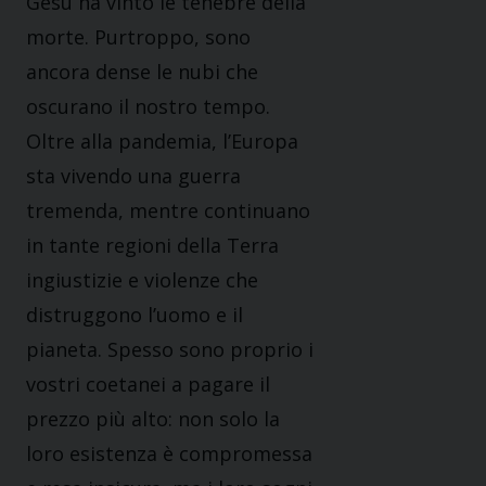
Gesù ha vinto le tenebre della
morte. Purtroppo, sono
ancora dense le nubi che
oscurano il nostro tempo.
Oltre alla pandemia, l’Europa
sta vivendo una guerra
tremenda, mentre continuano
in tante regioni della Terra
ingiustizie e violenze che
distruggono l’uomo e il
pianeta. Spesso sono proprio i
vostri coetanei a pagare il
prezzo più alto: non solo la
loro esistenza è compromessa