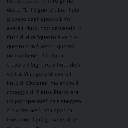
reti a destra”, il fiuto gli ha
detto: “È il Signore!”. Era il più
giovane degli apostoli. Voi
avete il fiuto: non perdetelo! Il
fiuto di dire “questo è vero –
questo non è vero – questo
non va bene”; il fiuto di
trovare il Signore, il fiuto della
verità. Vi auguro di avere il
fiuto di Giovanni, ma anche il
coraggio di Pietro. Pietro era
un po’ “speciale”: ha rinnegato
tre volte Gesù, ma appena
Giovanni, il più giovane, dice: