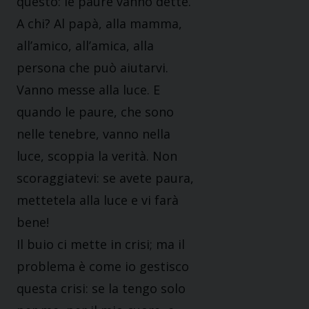
questo: le paure vanno dette.
A chi? Al papà, alla mamma,
all’amico, all’amica, alla
persona che può aiutarvi.
Vanno messe alla luce. E
quando le paure, che sono
nelle tenebre, vanno nella
luce, scoppia la verità. Non
scoraggiatevi: se avete paura,
mettetela alla luce e vi farà
bene!
Il buio ci mette in crisi; ma il
problema è come io gestisco
questa crisi: se la tengo solo