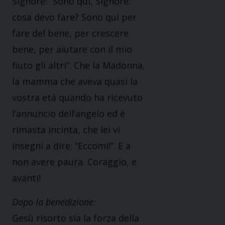
Signore: “Sono qui, Signore:
cosa devo fare? Sono qui per
fare del bene, per crescere
bene, per aiutare con il mio
fiuto gli altri”. Che la Madonna,
la mamma che aveva quasi la
vostra età quando ha ricevuto
l’annuncio dell’angelo ed è
rimasta incinta, che lei vi
insegni a dire: “Eccomi!”. E a
non avere paura. Coraggio, e
avanti!
Dopo la benedizione:
Gesù risorto sia la forza della