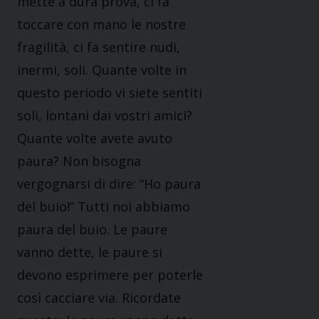
mette a dura prova, ci fa
toccare con mano le nostre
fragilità, ci fa sentire nudi,
inermi, soli. Quante volte in
questo periodo vi siete sentiti
soli, lontani dai vostri amici?
Quante volte avete avuto
paura? Non bisogna
vergognarsi di dire: “Ho paura
del buio!” Tutti noi abbiamo
paura del buio. Le paure
vanno dette, le paure si
devono esprimere per poterle
così cacciare via. Ricordate