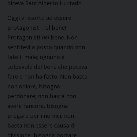
diceva Sant’Alberto Hurtado.
Oggi vi esorto ad essere
protagonisti nel bene!
Protagonisti
nel
bene. Non
sentitevi a posto quando non
fate il male; ognuno è
colpevole del bene che poteva
fare e non ha fatto. Non basta
non odiare, bisogna
perdonare; non basta non
avere rancore, bisogna
pregare per i nemici; non
basta non essere causa di
divisione, bisogna portare