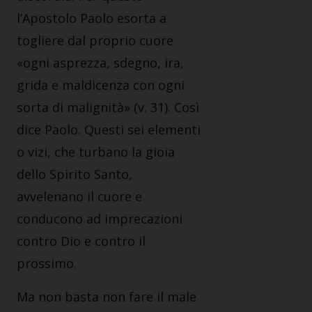
l’Apostolo Paolo esorta a
togliere dal proprio cuore
«ogni asprezza, sdegno, ira,
grida e maldicenza con ogni
sorta di malignità» (v. 31). Così
dice Paolo. Questi sei elementi
o vizi, che turbano la gioia
dello Spirito Santo,
avvelenano il cuore e
conducono ad imprecazioni
contro Dio e contro il
prossimo.
Ma non basta non fare il male