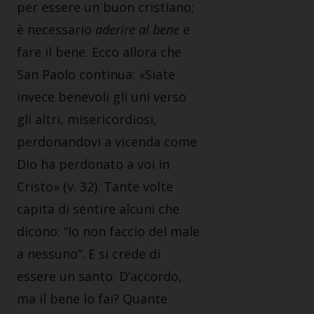
per essere un buon cristiano;
è necessario
aderire al bene
e
fare il bene. Ecco allora che
San Paolo continua: «Siate
invece benevoli gli uni verso
gli altri, misericordiosi,
perdonandovi a vicenda come
Dio ha perdonato a voi in
Cristo» (v. 32). Tante volte
capita di sentire alcuni che
dicono: “Io non faccio del male
a nessuno”. E si crede di
essere un santo. D’accordo,
ma il bene lo fai? Quante