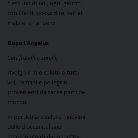
ciascuno di noi, ogni giorno,
con i fatti, possa dire “no” al
male e “sì” al bene.
Dopo l’Angelus
Cari fratelli e sorelle,
rivolgo il mio saluto a tutti
voi, romani e pellegrini
provenienti da tante parti del
mondo.
In particolare saluto i giovani
delle diocesi italiane,
accompagnati dai rispettivi