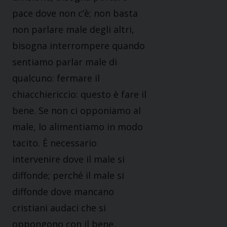
pace dove non c’è; non basta
non parlare male degli altri,
bisogna interrompere quando
sentiamo parlar male di
qualcuno: fermare il
chiacchiericcio: questo è fare il
bene. Se non ci opponiamo al
male, lo alimentiamo in modo
tacito. È necessario
intervenire dove il male si
diffonde; perché il male si
diffonde dove mancano
cristiani audaci che si
oppongono con il bene,