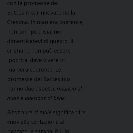
con le promesse del
Battesimo, rinnovate nella
Cresima. In maniera coerente,
non con ipocrisia: non
dimenticatevi di questo. Il
cristiano non può essere
ipocrita: deve vivere in
maniera coerente. Le
promesse del Battesimo
hanno due aspetti:
rinuncia al
male
e
adesione al bene
.
Rinunciare al male
significa dire
«no» alle tentazioni, al
peccato, a satana. Più in