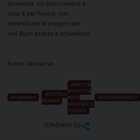
domenica. Un buon rientro a
casa. E per favore, non
dimenticate di pregare per
me! Buon pranzo e arrivederci!
Fonte: Vatican.va
DIOCESI
MOLFETTA
CASTELLI
CAMMINO
RUVO
DISCERNIMENTO
ROMANI
GIOVINAZZO
TERLIZZI
CONDIVIDI SU