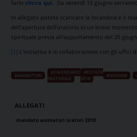
farlo
clicca qui.
Da venerdì 15 giugno verranno 
In allegato potete scaricare la locandina e il m
dell’apertura dell’oratorio in un breve momento 
spirituale previa all’appuntamento del 20 giugn
[1]
L’iniziativa è in collaborazione con gli uffici
CALENDARIO
ESTATE
ANIMATORI
GIOVANI
PASTORALE
2018
ALLEGATI
mandato animatori oratori 2018