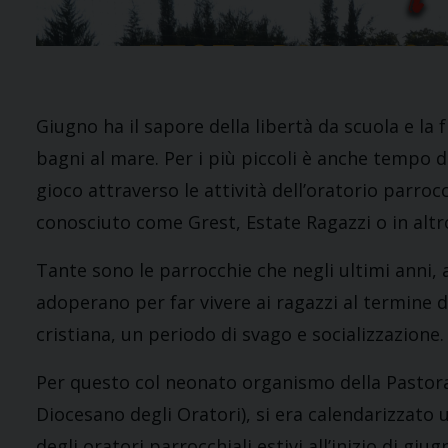
Giugno ha il sapore della libertà da scuola e la 
bagni al mare. Per i più piccoli è anche tempo d
gioco attraverso le attività dell’oratorio parr
conosciuto come Grest, Estate Ragazzi o in alt
Tante sono le parrocchie che negli ultimi anni, 
adoperano per far vivere ai ragazzi al termine 
cristiana, un periodo di svago e socializzazione.
Per questo col neonato organismo della Pastora
Diocesano degli Oratori), si era calendarizzato
degli oratori parrocchiali estivi all’inizio di giug