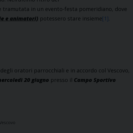
i è tramutata in un evento-festa pomeridiano, dove
ie e animatori)
potessero stare insieme
[1]
.
 degli oratori parrocchiali e in accordo col Vescovo,
ercoledì
20 giugno
presso il
Campo Sportivo
 Vescovo