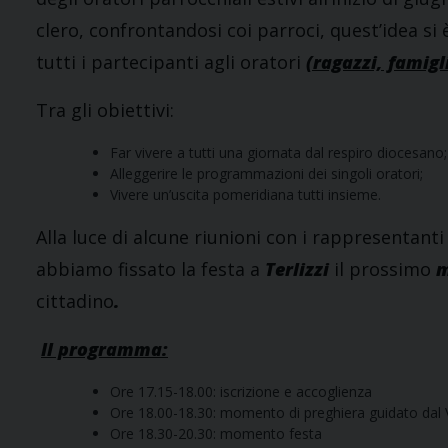
clero, confrontandosi coi parroci, quest’idea s
tutti i partecipanti agli oratori
(ragazzi, famigl
Tra gli obiettivi:
Far vivere a tutti una giornata dal respiro diocesano;
Alleggerire le programmazioni dei singoli oratori;
Vivere un’uscita pomeridiana tutti insieme.
Alla luce di alcune riunioni con i rappresentanti
abbiamo fissato la festa a
Terlizzi
il prossimo
m
cittadino
.
Il programma:
Ore 17.15-18.00: iscrizione e accoglienza
Ore 18.00-18.30: momento di preghiera guidato dal
Ore 18.30-20.30: momento festa