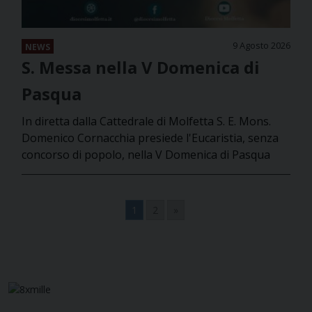
9 Agosto 2026
NEWS
S. Messa nella V Domenica di
Pasqua
In diretta dalla Cattedrale di Molfetta S. E. Mons.
Domenico Cornacchia presiede l'Eucaristia, senza
concorso di popolo, nella V Domenica di Pasqua
1
2
»
Navigazione
articoli