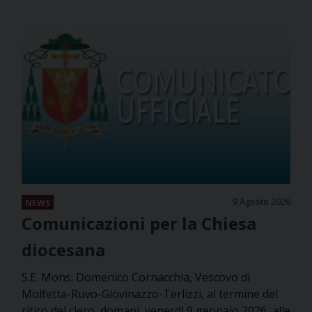
9 Agosto 2026
NEWS
Comunicazioni per la Chiesa
diocesana
S.E. Mons. Domenico Cornacchia, Vescovo di
Molfetta-Ruvo-Giovinazzo-Terlizzi, al termine del
ritiro del clero, domani, venerdì 9 gennaio 2026, alle