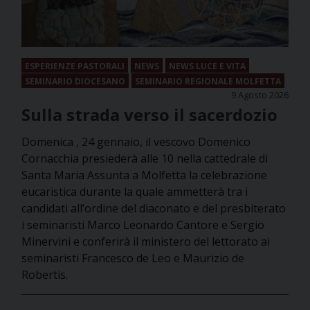
ESPERIENZE PASTORALI
NEWS
NEWS LUCE E VITA
SEMINARIO DIOCESANO
SEMINARIO REGIONALE MOLFETTA
9 Agosto 2026
Sulla strada verso il sacerdozio
Domenica , 24 gennaio, il vescovo Domenico
Cornacchia presiederà alle 10 nella cattedrale di
Santa Maria Assunta a Molfetta la celebrazione
eucaristica durante la quale ammetterà tra i
candidati all’ordine del diaconato e del presbiterato
i seminaristi Marco Leonardo Cantore e Sergio
Minervini e conferirà il ministero del lettorato ai
seminaristi Francesco de Leo e Maurizio de
Robertis.