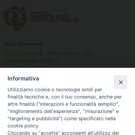
Curia diocesana
Piazza Giovene 4 – 70056 Molfetta (BA)
Centralino: 080 3374211
www.diocesimolfetta.it –
diocesimolfetta@pec.chiesacattolica.it
Informativa
Utilizziamo cookie o tecnologie simili per
Ufficio Comunicazioni sociali
finalità tecniche e, con il tuo consenso, anche per
altre finalità ("interazioni e funzionalità semplici",
Piazza Giovene 4 – 70056 Molfetta (BA)
"miglioramento dell'esperienza", "misurazione" e
comunicazionisociali@diocesimolfetta.it
"targeting e pubblicità") come specificato nella
cookie policy.
Cliccando su "accetta" acconsenti all'utilizzo dei
SEGUICI SU