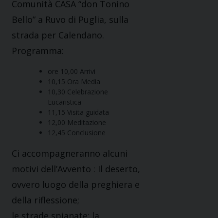
Comunità CASA “don Tonino
Bello” a Ruvo di Puglia, sulla
strada per Calendano.
Programma:
ore 10,00 Arrivi
10,15 Ora Media
10,30 Celebrazione
Eucaristica
11,15 Visita guidata
12,00 Meditazione
12,45 Conclusione
Ci accompagneranno alcuni
motivi dell’Avvento : Il deserto,
ovvero luogo della preghiera e
della riflessione;
le strade spianate: la