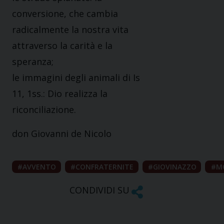
conversione, che cambia
radicalmente la nostra vita
attraverso la carità e la
speranza;
le immagini degli animali di Is
11, 1ss.: Dio realizza la
riconciliazione.
don Giovanni de Nicolo
AVVENTO
CONFRATERNITE
GIOVINAZZO
M
CONDIVIDI SU