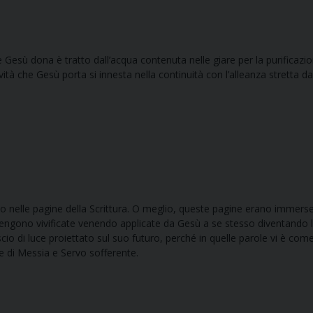
e Gesù dona è tratto dall’acqua contenuta nelle giare per la purificazi
tà che Gesù porta si innesta nella continuità con l’alleanza stretta d
 nelle pagine della Scrittura. O meglio, queste pagine erano immerse
vengono vivificate venendo applicate da Gesù a se stesso diventando 
cio di luce proiettato sul suo futuro, perché in quelle parole vi è come
ne di Messia e Servo sofferente.