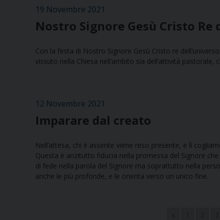
19 Novembre 2021
Nostro Signore Gesù Cristo Re 
Con la festa di Nostro Signore Gesù Cristo re dell’univers
vissuto nella Chiesa nell’ambito sia dell’attività pastorale, 
12 Novembre 2021
Imparare dal creato
Nell’attesa, chi è assente viene reso presente, e lì cogliam
Questa è anzitutto fiducia nella promessa del Signore che h
di fede nella parola del Signore ma soprattutto nella perso
anche le più profonde, e le orienta verso un unico fine.
«
1
2
3