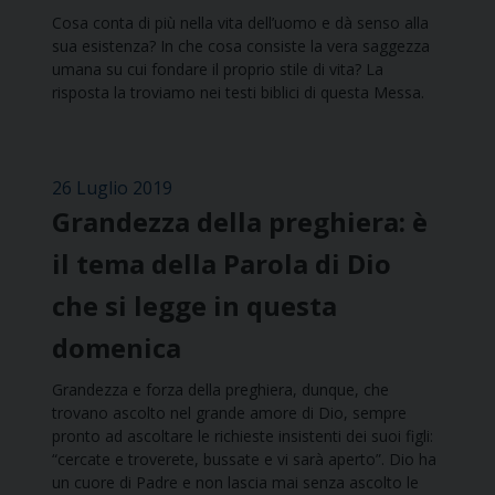
Cosa conta di più nella vita dell’uomo e dà senso alla
sua esistenza? In che cosa consiste la vera saggezza
umana su cui fondare il proprio stile di vita? La
risposta la troviamo nei testi biblici di questa Messa.
26 Luglio 2019
Grandezza della preghiera: è
il tema della Parola di Dio
che si legge in questa
domenica
Grandezza e forza della preghiera, dunque, che
trovano ascolto nel grande amore di Dio, sempre
pronto ad ascoltare le richieste insistenti dei suoi figli:
“cercate e troverete, bussate e vi sarà aperto”. Dio ha
un cuore di Padre e non lascia mai senza ascolto le