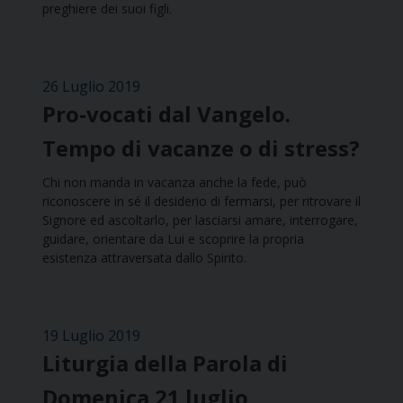
preghiere dei suoi figli.
26 Luglio 2019
Pro-vocati dal Vangelo.
Tempo di vacanze o di stress?
Chi non manda in vacanza anche la fede, può
riconoscere in sé il desiderio di fermarsi, per ritrovare il
Signore ed ascoltarlo, per lasciarsi amare, interrogare,
guidare, orientare da Lui e scoprire la propria
esistenza attraversata dallo Spirito.
19 Luglio 2019
Liturgia della Parola di
Domenica 21 luglio