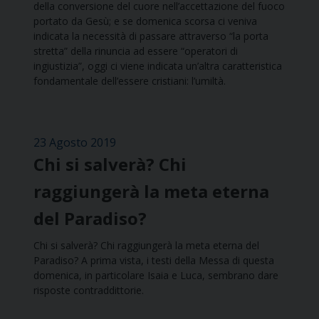
della conversione del cuore nell’accettazione del fuoco
portato da Gesù; e se domenica scorsa ci veniva
indicata la necessità di passare attraverso “la porta
stretta” della rinuncia ad essere “operatori di
ingiustizia”, oggi ci viene indicata un’altra caratteristica
fondamentale dell’essere cristiani: l’umiltà.
23 Agosto 2019
Chi si salverà? Chi
raggiungerà la meta eterna
del Paradiso?
Chi si salverà? Chi raggiungerà la meta eterna del
Paradiso? A prima vista, i testi della Messa di questa
domenica, in particolare Isaia e Luca, sembrano dare
risposte contraddittorie.