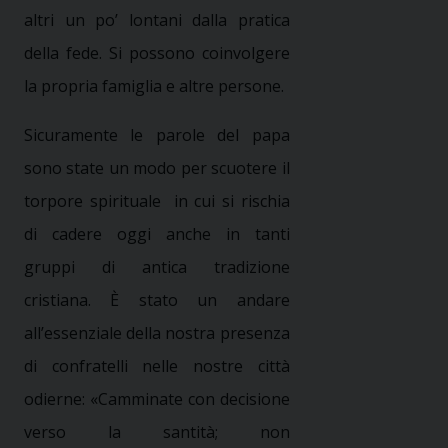
altri un po’ lontani dalla pratica
della fede. Si possono coinvolgere
la propria famiglia e altre persone.
Sicuramente le parole del papa
sono state un modo per scuotere il
torpore spirituale
in cui si rischia
di cadere oggi anche in tanti
gruppi di antica tradizione
cristiana. È stato un andare
all’essenziale della nostra presenza
di confratelli nelle nostre città
odierne: «Camminate con decisione
verso la santità; non