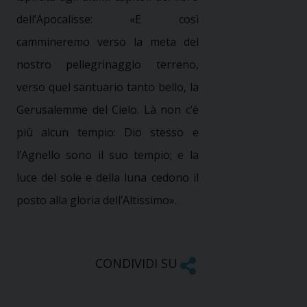
dell’Apocalisse:
«
E così
cammineremo verso la meta
del
nostro pellegrinaggio terreno,
verso quel santuario tanto bello, la
Gerusalemme del Cielo. Là non c’è
più alcun tempio: Dio stesso e
l’Agnello sono il suo tempio; e la
luce del sole e della luna cedono il
posto alla gloria dell’Altissimo».
CONDIVIDI SU