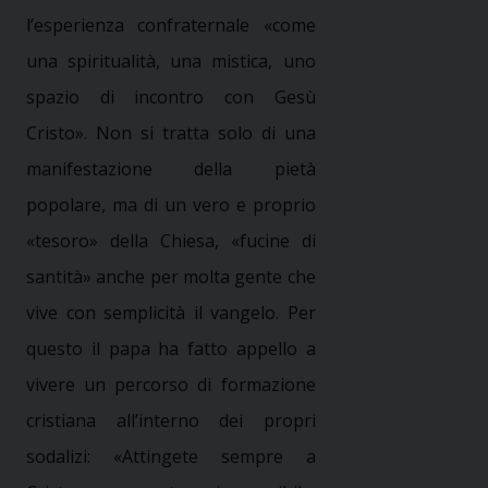
l’esperienza confraternale «come
una spiritualità, una mistica, uno
spazio di incontro con Gesù
Cristo». Non si tratta solo di una
manifestazione della pietà
popolare, ma di un vero e proprio
«tesoro» della Chiesa, «fucine di
santità» anche per molta gente che
vive con semplicità il vangelo. Per
questo il papa ha fatto appello a
vivere un percorso di formazione
cristiana all’interno dei propri
sodalizi: «Attingete sempre a