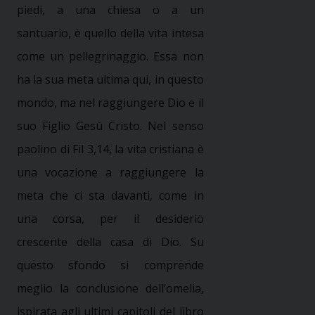
piedi, a una chiesa o a un
santuario
, è quello della vita intesa
come un pellegrinaggio. Essa non
ha la sua meta ultima qui, in questo
mondo, ma nel raggiungere Dio e il
suo Figlio Gesù Cristo. Nel senso
paolino di Fil 3,14, la vita cristiana è
una vocazione a raggiungere la
meta che ci sta davanti, come in
una corsa, per il desiderio
crescente della casa di Dio. Su
questo sfondo si comprende
meglio la conclusione dell’omelia,
ispirata agli ultimi capitoli del libro