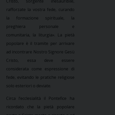
Cristo, sorgente inesauribile,
rafforzate la vostra fede, curando
la formazione spirituale, la
preghiera personale e
comunitaria, la liturgia». L
a pietà
popolare è il tramite per arrivare
ad incontrare Nostro Signore Gesù
Cristo, essa deve essere
considerata come espressione di
fede, evitando le pratiche religiose
solo esteriori o deviate.
Circa l’ecclesialità il Pontefice ha
ricordato che la pietà popolare