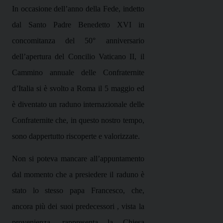
In occasione dell’anno della Fede, indetto
dal Santo Padre Benedetto XVI in
concomitanza del 50° anniversario
dell’apertura del Concilio Vaticano II, il
Cammino annuale delle Confraternite
d’Italia si è svolto a Roma il 5 maggio ed
è diventato un raduno internazionale delle
Confraternite che, in questo nostro tempo,
sono dappertutto riscoperte e valorizzate.
Non si poteva mancare all’appuntamento
dal momento che a presiedere il raduno è
stato lo stesso papa Francesco, che,
ancora più dei suoi predecessori , vista la
provenienza, rappresenta la Chiesa