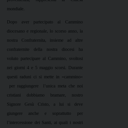
mondiale.
Dopo aver partecipato al Cammino
diocesano e regionale, lo scorso anno, la
nostra Confraternita, insieme ad altre
confraternite della nostra diocesi ha
voluto partecipare al Cammino, svoltosi
nei giorni 4 e 5 maggio scorsi. Durante
questi raduni ci si mette in «cammino»
per raggiungere
l’unica meta che noi
cristiani dobbiamo bramare, nostro
Signore Gesù Cristo, a lui si deve
giungere anche e soprattutto per
l’intercessione dei Santi, ai quali i nostri