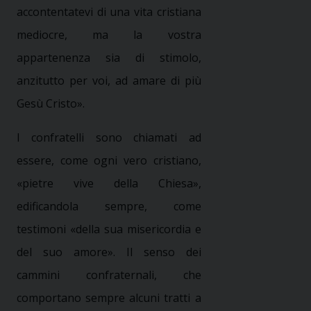
accontentatevi di una vita cristiana
mediocre, ma la vostra
appartenenza sia di stimolo,
anzitutto per voi, ad amare di più
Gesù Cristo».
I confratelli sono chiamati ad
essere, come ogni vero cristiano,
«pietre vive della Chiesa»,
edificandola sempre, come
testimoni «della sua misericordia e
del suo amore». Il senso dei
cammini confraternali, che
comportano sempre alcuni tratti a