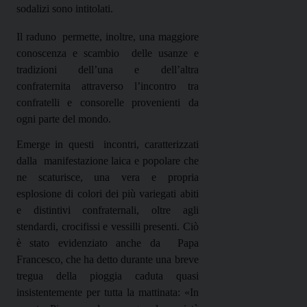
sodalizi sono intitolati.
Il raduno
permette, inoltre, una maggiore
conoscenza e scambio
delle usanze e
tradizioni dell’una e dell’altra
confraternita attraverso l’incontro tra
confratelli e consorelle provenienti da
ogni parte del mondo.
Emerge in questi
incontri, caratterizzati
dalla
manifestazione laica e popolare che
ne scaturisce, una vera e propria
esplosione di colori dei più variegati abiti
e distintivi confraternali, oltre agli
stendardi, crocifissi e vessilli presenti. Ciò
è stato evidenziato anche da
Papa
Francesco, che ha detto durante una breve
tregua della pioggia caduta quasi
insistentemente per tutta la mattinata: «I
n