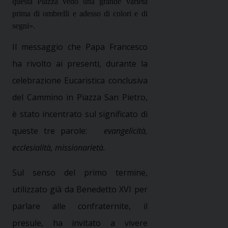
questa Piazza vedo una grande varietà
prima di ombrelli e adesso di colori e di
segni».
Il messaggio che Papa Francesco
ha rivolto ai presenti, durante la
celebrazione Eucaristica conclusiva
del Cammino in Piazza San Pietro,
è stato incentrato sul significato di
queste tre parole:
evangelicità,
ecclesialità, missionarietà.
Sul senso del primo termine,
utilizzato già da Benedetto XVI per
parlare alle confraternite, il
presule, ha invitato a vivere