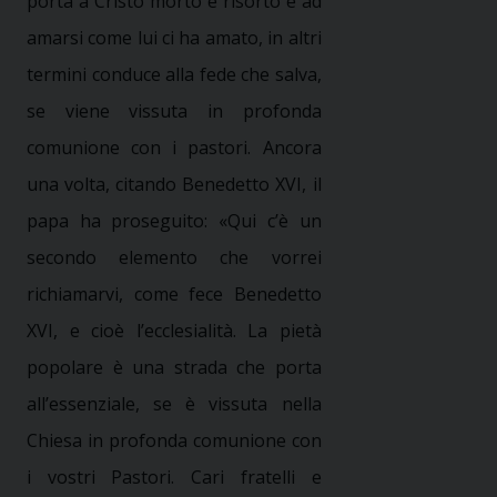
porta a Cristo morto e risorto e ad
amarsi come lui ci ha amato, in altri
termini conduce alla fede che salva,
se viene vissuta in profonda
comunione con i pastori. Ancora
una volta, citando Benedetto XVI, il
papa ha proseguito: «Qui c’è un
secondo elemento che vorrei
richiamarvi, come fece
Benedetto
XVI
,
e cioè l’ecclesialità. La pietà
popolare è una strada che porta
all’essenziale, se è vissuta nella
Chiesa in profonda comunione con
i vostri Pastori. Cari fratelli e