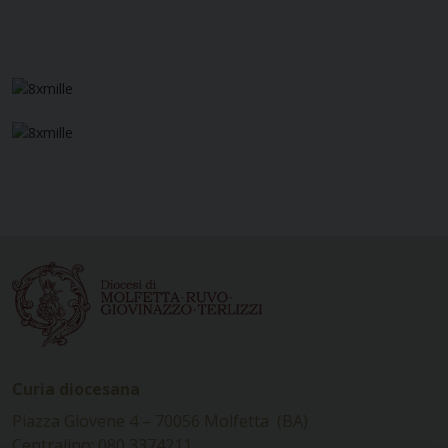
Curia diocesana
Piazza Giovene 4 – 70056 Molfetta (BA)
Centralino: 080 3374211