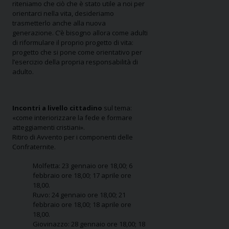
riteniamo che ciò che è stato utile a noi per
orientarci nella vita, desideriamo
trasmetterlo anche alla nuova
generazione. C’è bisogno allora come adulti
di riformulare il proprio progetto di vita:
progetto che si pone come orientativo per
l’esercizio della propria responsabilità di
adulto.
Incontri a livello cittadino
sul tema:
«come interiorizzare la fede e formare
atteggiamenti cristiani».
Ritiro di Avvento per i componenti delle
Confraternite.
Molfetta: 23 gennaio ore 18,00; 6
febbraio ore 18,00; 17 aprile ore
18,00.
Ruvo: 24 gennaio ore 18,00; 21
febbraio ore 18,00; 18 aprile ore
18,00.
Giovinazzo: 28 gennaio ore 18,00; 18