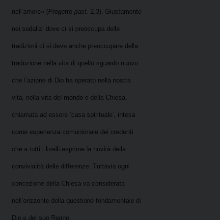
nell’amore» (
Progetto past.
2.3). Giustamente
nei sodalizi dove ci si preoccupa delle
tradizioni ci si deve anche preoccupare della
traduzione nella vita di quello sguardo nuovo
che l’azione di Dio ha operato nella nostra
vita, nella vita del mondo e della Chiesa,
chiamata ad essere ‘casa spirituale’, intesa
come esperienza comunionale dei credenti
che a tutti i livelli esprime la novità della
convivialità delle differenze. Tuttavia ogni
concezione della Chiesa va considerata
nell’orizzonte della questione fondamentale di
Dio e del suo Regno.