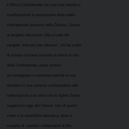
L’Ufficio Confraternite nei suoi vari membri e
manifestazioni è espressione della realtà
confraternale presente nella Diocesi. Grazie
al progetto diocesano ‘Alla scuola del
vangelo: educarsi per educare’, chi ha scelto
di essere cristiano secondo la forma di vita
della Confraternita, potrà sentirsi
accompagnato e sostenuto perché la sua
identità e il suo carisma corrispondano alle
sollecitazioni e ai criteri che lo Spirito Santo
suggerisce oggi alla Chiesa. Uno di questi
criteri è la sensibilità educativa, dono e
compito di «sentirsi collaboratori di Dio