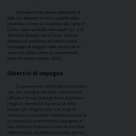
Consapevoli del grande patrimonio di
fede che abbiamo ricevuto a partire dalla
chiamata a vivere la vocazione alla carità in
Cristo, siamo anzitutto «discepoli» (
ivi
, 1.1)
dell’unico Maestro che è Cristo. Questa
dinamica si manifesta nel sentirci come
«compagni di viaggio» nella «ricerca di un
senso più chiaro, verso la comprensione
piena del nostro andare» (
ibid.
).
Obiettivi di impegno
Il superamento della frattura tra fede e
vita, che assegna alla fede i soli momenti
ufficiali e ‘dovuti’ di preghiera e di pratiche
religiose, mentre la vita resta un fatto
privato (cfr.
Progetto past.
3.4), esige la
formazione personale nell’elaborazione di
un sistema di orientamento o progetto di
vita. Parliamo in questo senso di una fede
interiorizzata, accettata e assunta, per cui