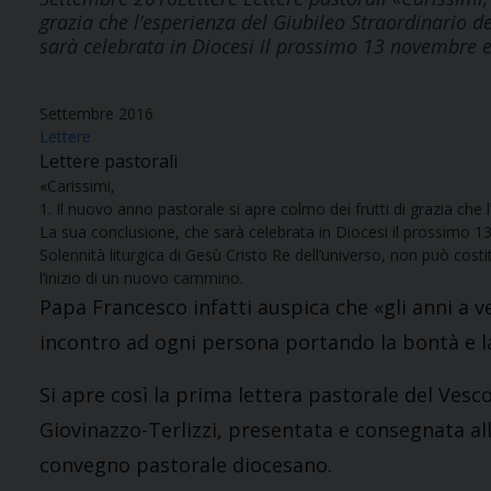
grazia che l’esperienza del Giubileo Straordinario de
sarà celebrata in Diocesi il prossimo 13 novembre
Settembre 2016
Lettere
Lettere pastorali
«Carissimi,
1. Il nuovo anno pastorale si apre colmo dei frutti di grazia che 
La sua conclusione, che sarà celebrata in Diocesi il prossimo
Solennità liturgica di Gesù Cristo Re dell’universo, non può cost
l’inizio di un nuovo cammino.
Papa Francesco infatti auspica che «gli anni a v
incontro ad ogni persona portando la bontà e la
Si apre così la prima lettera pastorale del Vesc
Giovinazzo-Terlizzi, presentata e consegnata al
convegno pastorale diocesano.