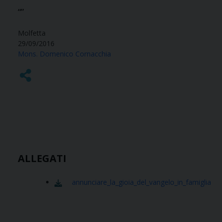
“”
Molfetta
29/09/2016
Mons. Domenico Cornacchia
ALLEGATI
annunciare_la_gioia_del_vangelo_in_famiglia