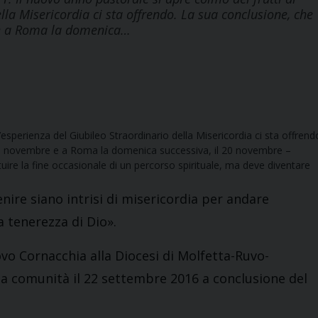
lla Misericordia ci sta offrendo. La sua conclusione, che
 e a Roma la domenica…
l’esperienza del Giubileo Straordinario della Misericordia ci sta offrend
 13 novembre e a Roma la domenica successiva, il 20 novembre –
ituire la fine occasionale di un percorso spirituale, ma deve diventare
enire siano intrisi di misericordia per andare
 tenerezza di Dio».
ovo Cornacchia alla Diocesi di Molfetta-Ruvo-
la comunità il 22 settembre 2016 a conclusione del