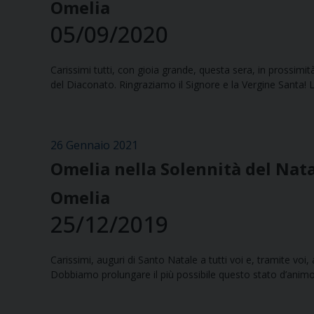
Omelia
05/09/2020
Carissimi tutti, con gioia grande, questa sera, in prossimi
del Diaconato. Ringraziamo il Signore e la Vergine Santa! La 
26 Gennaio 2021
Omelia nella Solennità del Nat
Omelia
25/12/2019
Carissimi, auguri di Santo Natale a tutti voi e, tramite voi, a 
Dobbiamo prolungare il più possibile questo stato d’animo