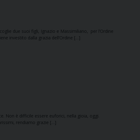
oglie due suoi figli, Ignazio e Massimiliano, per l’Ordine
ene investito dalla grazia dell’Ordine […]
ce. Non è difficile essere euforici, nella gioia, oggi.
rissimi, rendiamo grazie […]