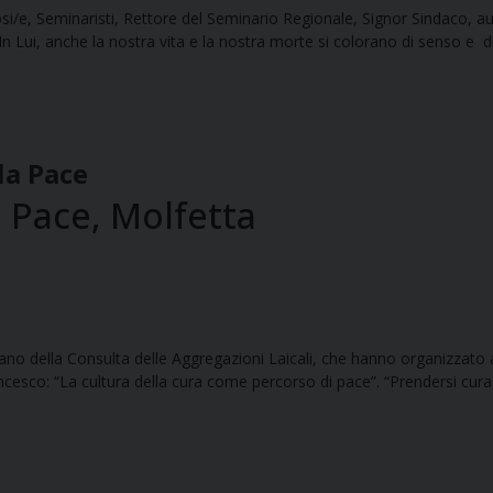
si/e, Seminaristi, Rettore del Seminario Regionale, Signor Sindaco, autori
 Lui, anche la nostra vita e la nostra morte si colorano di senso e di et
la Pace
 Pace, Molfetta
iocesano della Consulta delle Aggregazioni Laicali, che hanno organizza
co: “La cultura della cura come percorso di pace”. “Prendersi cura, av