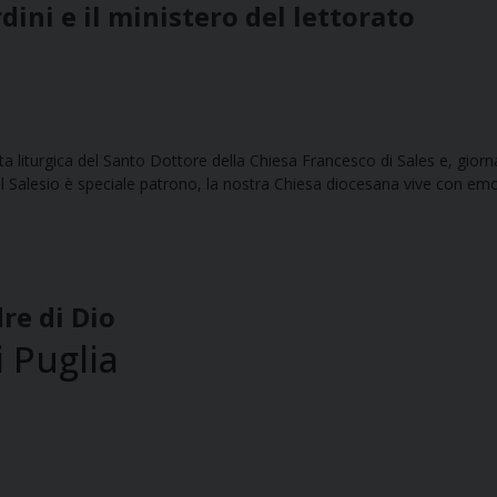
ini e il ministero del lettorato
esta liturgica del Santo Dottore della Chiesa Francesco di Sales e, gior
 il Salesio è speciale patrono, la nostra Chiesa diocesana vive con emo
re di Dio
 Puglia