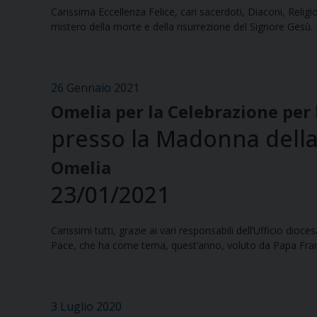
Carissima Eccellenza Felice, cari sacerdoti, Diaconi, Religio
mistero della morte e della risurrezione del Signore Gesù. In
26 Gennaio 2021
Omelia per la Celebrazione per 
presso la Madonna della
Omelia
23/01/2021
Carissimi tutti, grazie ai vari responsabili dell’Ufficio d
Pace, che ha come tema, quest’anno, voluto da Papa Frances
3 Luglio 2020