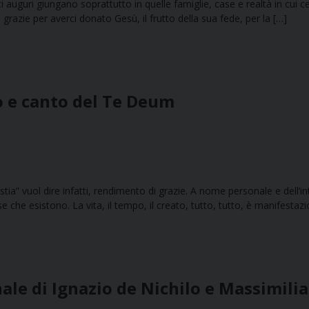
uesti auguri giungano soprattutto in quelle famiglie, case e realtà in cui
 grazie per averci donato Gesù, il frutto della sua fede, per la […]
o e canto del Te Deum
stia” vuol dire infatti, rendimento di grazie. A nome personale e dell’i
e che esistono. La vita, il tempo, il creato, tutto, tutto, è manifestaz
ale di Ignazio de Nichilo e Massimilia