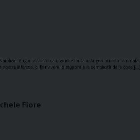
à Natalizie. Auguri ai vostri cari, vicini e lontani. Auguri ai nostri ammal
a nostra infanzia, ci fa rivivere lo stupore e la semplicità delle cose […
chele Fiore