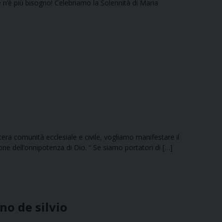
 ce n’è più bisogno! Celebriamo la Solennità di Maria
ntera comunità ecclesiale e civile, vogliamo manifestare il
ione dell’onnipotenza di Dio. “ Se siamo portatori di […]
no de silvio