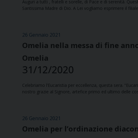
Auguri a tutti , fratelli e sorelle, di Pace e di serenità. Q
Santissima Madre di Dio. A Lei vogliamo esprimere il filiale
26 Gennaio 2021
Omelia nella messa di fine ann
Omelia
31/12/2020
Celebriamo l’Eucaristia per eccellenza, questa sera. “Eucari
nostro grazie al Signore, artefice primo ed ultimo delle cos
26 Gennaio 2021
Omelia per l’ordinazione diacon