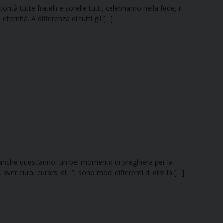
tà tutte fratelli e sorelle tutti, celebriamo nella fede, il
ernità. A differenza di tutti gli […]
to anche quest’anno, un bel momento di preghiera per la
er cura, curarsi di…”, sono modi differenti di dire la […]