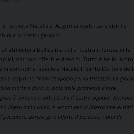
le festività Natalizie. Auguri ai vostri cari, vicini e
bini e ai nostri giovani.
 all’atmosfera bellissima della nostra infanzia, ci fa
plici, dei doni offerti e ricevuti. Tutto è bello, tutto
e la solitudine, specie a Natale. Il Santo Dottore dell
ì si esprime: “
Non c’è spazio per la tristezza nel giorn
 della morte e dona la gioia delle promesse eterne.
gioia è comune a tutti perché il nostro Signore, vincitore
 libero dalla colpa, è venuto per la liberazione di tutti
il peccatore, perché gli è offerto il perdono; riprenda