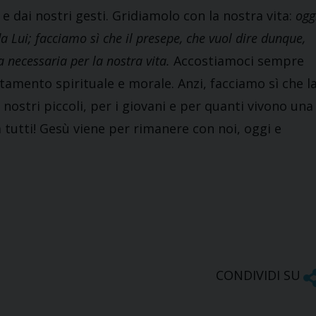
 e dai nostri gesti. Gridiamolo con la nostra vita:
ogg
a Lui; facciamo sì che il presepe, che vuol dire dunque,
a necessaria per la nostra vita.
Accostiamoci sempre
tamento spirituale e morale. Anzi, facciamo sì che l
i nostri piccoli, per i giovani e per quanti vivono una
 tutti! Gesù viene per rimanere con noi, oggi e
CONDIVIDI SU