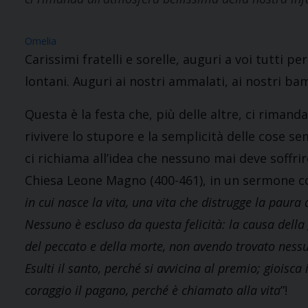
Omelia
Carissimi fratelli e sorelle, auguri a voi tutti per 
lontani. Auguri ai nostri ammalati, ai nostri bam
Questa è la festa che, più delle altre, ci rimanda
rivivere lo stupore e la semplicità delle cose sem
ci richiama all’idea che nessuno mai deve soffrir
Chiesa Leone Magno (400-461), in un sermone cos
in cui nasce la vita, una vita che distrugge la paura
Nessuno è escluso da questa felicità: la causa della 
del peccato e della morte, non avendo trovato nessuno
Esulti il santo, perché si avvicina al premio; gioisca 
coraggio il pagano, perché è chiamato alla vita
”!