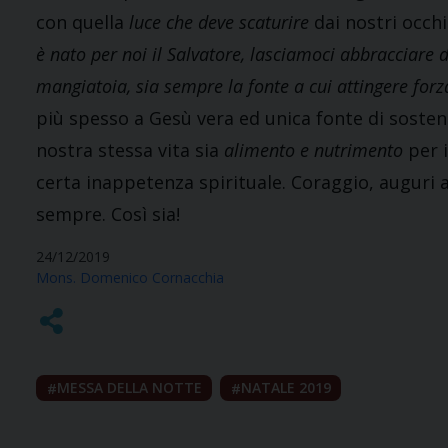
con quella
luce che deve scaturire
dai nostri occhi
è nato per noi il Salvatore, lasciamoci abbracciare d
mangiatoia, sia sempre la fonte a cui attingere forz
più spesso a Gesù vera ed unica fonte di sosten
nostra stessa vita sia
alimento e nutrimento
per 
certa inappetenza spirituale. Coraggio, auguri a
sempre. Così sia!
24/12/2019
Mons. Domenico Cornacchia
MESSA DELLA NOTTE
NATALE 2019