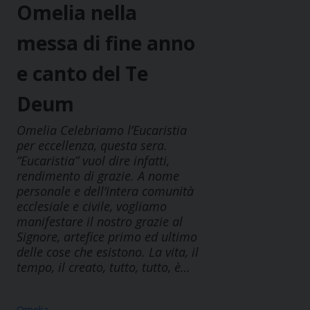
Omelia nella
messa di fine anno
e canto del Te
Deum
Omelia Celebriamo l’Eucaristia
per eccellenza, questa sera.
“Eucaristia” vuol dire infatti,
rendimento di grazie. A nome
personale e dell’intera comunità
ecclesiale e civile, vogliamo
manifestare il nostro grazie al
Signore, artefice primo ed ultimo
delle cose che esistono. La vita, il
tempo, il creato, tutto, tutto, è…
Omelia