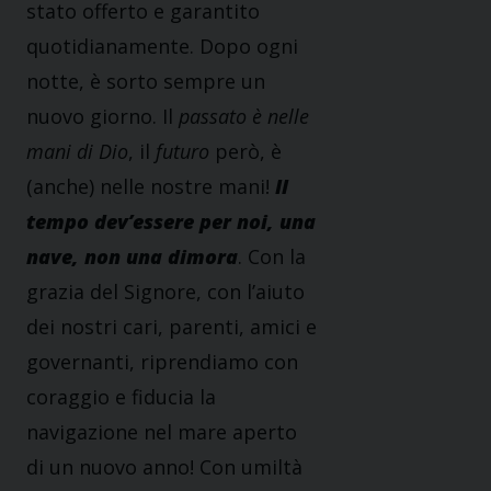
stato offerto e garantito
quotidianamente. Dopo ogni
notte, è sorto sempre un
nuovo giorno. Il
passato è nelle
mani di Dio
, il
futuro
però, è
(anche) nelle nostre mani!
Il
tempo dev’essere per noi, una
nave, non una dimora
. Con la
grazia del Signore, con l’aiuto
dei nostri cari, parenti, amici e
governanti, riprendiamo con
coraggio e fiducia la
navigazione nel mare aperto
di un nuovo anno! Con umiltà