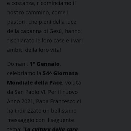
e costanza, ricominciamo il
nostro cammino, come i
pastori, che pieni della luce
della capanna di Gesù, hanno
rischiarato le loro case e i vari
ambiti della loro vita!
Domani,
1° Gennaio
,
celebriamo la
54^ Giornata
Mondiale della Pace
, voluta
da San Paolo VI. Per il nuovo
Anno 2021, Papa Francesco ci
ha indirizzato un bellissimo
messaggio con il seguente
tema: “
La cultura della cura,