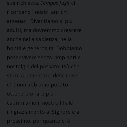
sua richiesta.
Tempus fugit
ci
ricordano i nostri antichi
antenati. Diventiamo sì più
adulti, ma dovremmo crescere
anche nella sapienza, nella
bontà e generosità. Dobbiamo
poter vivere senza rimpianti e
nostalgia del passato! Più che
stare a lamentarci delle cose
che non abbiamo potuto
ottenere o fare più,
esprimiamo il nostro filiale
ringraziamento al Signore e al
prossimo, per quanto ci è