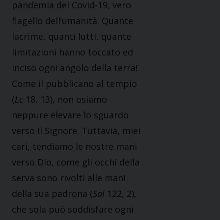
pandemia del Covid-19, vero
flagello dell’umanità. Quante
lacrime, quanti lutti, quante
limitazioni hanno toccato ed
inciso ogni angolo della terra!
Come il pubblicano al tempio
(
Lc
18, 13), non osiamo
neppure elevare lo sguardo
verso il Signore. Tuttavia, miei
cari, tendiamo le nostre mani
verso Dio, come gli occhi della
serva sono rivolti alle mani
della sua padrona (
Sal
122, 2),
che sola può soddisfare ogni