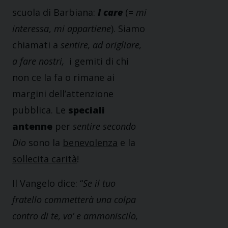
scuola di Barbiana:
I care
(=
mi
interessa
,
mi appartiene
). Siamo
chiamati a
sentire, ad origliare,
a fare nostri,
i gemiti di chi
non ce la fa o rimane ai
margini dell’attenzione
pubblica. Le
speciali
antenne
per
sentire secondo
Dio
sono la
benevolenza
e la
sollecita carità
!
Il Vangelo dice: “
Se il tuo
fratello commetterà una colpa
contro di te, va’ e ammoniscilo,