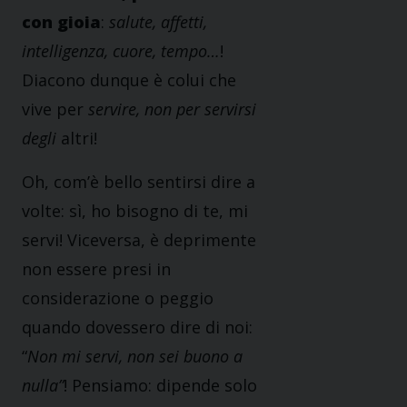
con gioia
:
salute, affetti,
intelligenza, cuore, tempo…
!
Diacono dunque è colui che
vive per
servire, non per servirsi
degli
altri!
Oh, com’è bello sentirsi dire a
volte: sì, ho bisogno di te, mi
servi! Viceversa, è deprimente
non essere presi in
considerazione o peggio
quando dovessero dire di noi:
“
Non mi servi, non sei buono a
nulla”
! Pensiamo: dipende solo