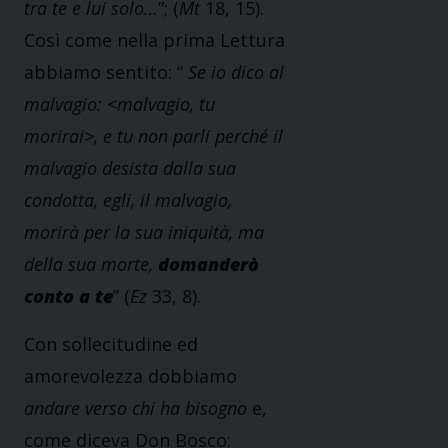
tra te e lui solo…
”; (
Mt
18, 15).
Così come nella prima Lettura
abbiamo sentito: “
Se io dico al
malvagio: <malvagio, tu
morirai>, e tu non parli perché il
malvagio desista dalla sua
condotta, egli, il malvagio,
morirà per la sua iniquità, ma
della sua morte,
domanderò
conto a te
” (
Ez
33, 8).
Con sollecitudine ed
amorevolezza dobbiamo
andare verso chi ha bisogno
e,
come diceva Don Bosco: