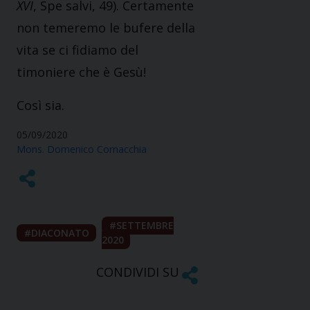
XVI
, Spe salvi, 49). Certamente
non temeremo le bufere della
vita se ci fidiamo del
timoniere che è Gesù!
Così sia.
05/09/2020
Mons. Domenico Cornacchia
SETTEMBRE
DIACONATO
2020
CONDIVIDI SU