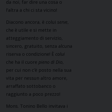
da noi, far dire una cosa o
l’altra a chi ci sta vicino!
Diacono ancora, è colui
serve
,
che è utile e si mette in
atteggiamento di servizio,
sincero, gratuito, senza alcuna
riserva o condizione! È
colui
che ha il cuore
pieno di Dio
,
per cui non c’è posto nella sua
vita per nessun altro amore,
arraffato sottobanco o
raggiunto a poco prezzo!
Mons. Tonino Bello invitava i