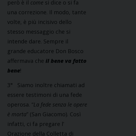
però è il
come
si dice o si fa
una correzione. Il modo, tante
volte, è più incisivo dello
stesso messaggio che si
intende dare. Sempre il
grande educatore Don Bosco
affermava che
il bene va fatto
bene
!
3° Siamo inoltre chiamati ad
essere testimoni di una fede
operosa. “
La fede senza le opere
è morta
” (San Giacomo). Così
infatti, ci fa pregare l’
Orazione della Colletta di