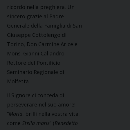
ricordo nella preghiera. Un
sincero grazie al Padre
Generale della Famiglia di San
Giuseppe Cottolengo di
Torino, Don Carmine Arice e
Mons. Gianni Caliandro,
Rettore del Pontificio
Seminario Regionale di
Molfetta.
Il Signore ci conceda di
perseverare nel suo amore!
“
Maria
, brilli nella vostra vita,
come
Stella maris
” (
Benedetto