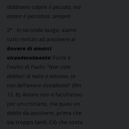
dobbiamo colpire il peccato, ma
amare il peccatore, sempre
!
2° In secondo luogo, siamo
tutti invitati ad assolvere al
dovere di
amarci
vicendevolmente
! Forte è
l’invito di Paolo: “
Non siate
debitori di nulla a nessuno, se
non dell’amore vicendevole
” (
Rm
13, 8). Amare non è facoltativo
per un cristiano, ma quasi un
debito
da assolvere, prima che
sia troppo tardi. Ciò che conta