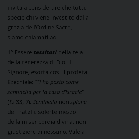
invita a considerare che tutti,
specie chi viene investito dalla
grazia dell’Ordine Sacro,
siamo chiamati ad:
1° Essere
tessitori
della tela
della tenerezza di Dio. Il
Signore, esorta così il profeta
Ezechiele: “
Ti ho posto come
sentinella per la casa d’Israele
”
(
Ez
33, 7).
Sentinella
non
spione
dei fratelli, solerte mezzo
della misericordia divina, non
giustiziere di nessuno. Vale a