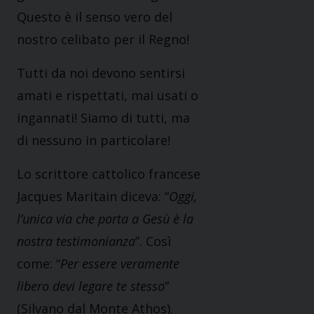
Questo è il senso vero del
nostro celibato per il Regno!
Tutti da noi devono sentirsi
amati e rispettati, mai usati o
ingannati! Siamo di tutti, ma
di nessuno in particolare!
Lo scrittore cattolico francese
Jacques Maritain diceva: “
Oggi,
l’unica via che porta a Gesù è la
nostra testimonianza
”. Così
come: “
Per essere veramente
libero devi legare te stesso
”
(Silvano dal Monte Athos).