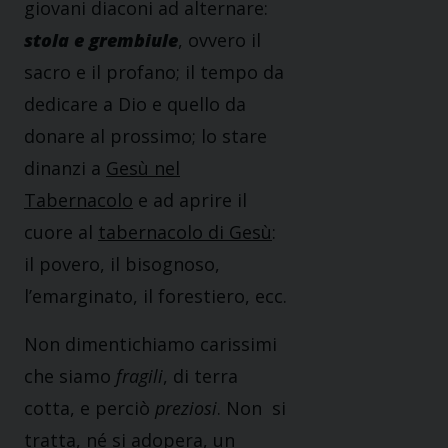
giovani diaconi ad alternare:
stola e grembiule
, ovvero il
sacro e il profano; il tempo da
dedicare a Dio e quello da
donare al prossimo; lo stare
dinanzi a
Gesù nel
Tabernacolo
e ad aprire il
cuore al
tabernacolo di Gesù
:
il povero, il bisognoso,
l’emarginato, il forestiero, ecc.
Non dimentichiamo carissimi
che siamo
fragili
, di terra
cotta, e perciò
preziosi
. Non si
tratta, né si adopera, un