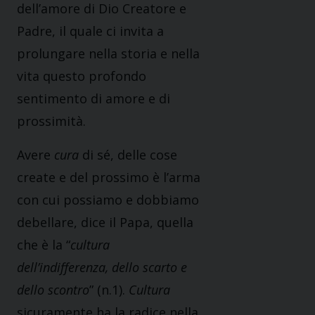
dell’amore di Dio Creatore e
Padre, il quale ci invita a
prolungare nella storia e nella
vita questo profondo
sentimento di amore e di
prossimità.
Avere
cura
di sé, delle cose
create e del prossimo è l’arma
con cui possiamo e dobbiamo
debellare, dice il Papa, quella
che è la “
cultura
dell’indifferenza, dello scarto e
dello scontro
” (n.1).
Cultura
sicuramente ha la radice nella