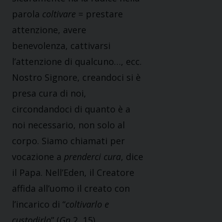
parola
coltivare
= prestare
attenzione, avere
benevolenza, cattivarsi
l’attenzione di qualcuno…, ecc.
Nostro Signore, creandoci si è
presa cura di noi,
circondandoci di quanto è a
noi necessario, non solo al
corpo. Siamo chiamati per
vocazione a
prenderci cura
, dice
il Papa. Nell’Eden, il Creatore
affida all’uomo il creato con
l’incarico di “
coltivarlo e
custodirlo
” (
Gn
2, 15).