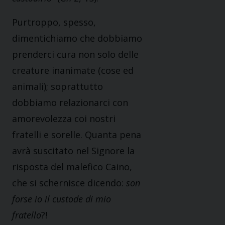
Purtroppo, spesso,
dimentichiamo che dobbiamo
prenderci cura non solo delle
creature inanimate (cose ed
animali); soprattutto
dobbiamo relazionarci con
amorevolezza coi nostri
fratelli e sorelle. Quanta pena
avrà suscitato nel Signore la
risposta del malefico Caino,
che si schernisce dicendo:
son
forse io il custode di mio
fratello
?!