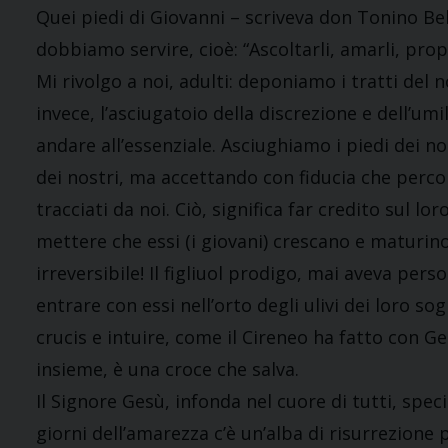
Quei piedi di Giovanni – scriveva don Tonino Bel
dobbiamo servire, cioè: “Ascoltarli, amarli, prop
Mi rivolgo a noi, adulti: deponiamo i tratti del
invece, l’asciugatoio della discrezione e dell’um
andare all’essenziale. Asciughiamo i piedi dei no
dei nostri, ma accettando con fiducia che perco
tracciati da noi. Ciò, significa far credito sul 
mettere che essi (i giovani) crescano e matur
irreversibile! Il figliuol prodigo, mai aveva perso
entrare con essi nell’orto degli ulivi dei loro sog
crucis e intuire, come il Cireneo ha fatto con G
insieme, è una croce che salva.
Il Signore Gesù, infonda nel cuore di tutti, speci
giorni dell’amarezza c’è un’alba di risurrezione p