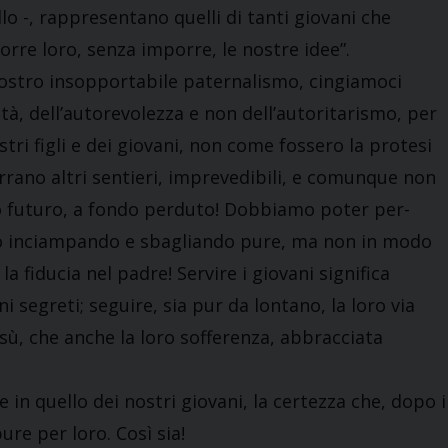
lo -, rappresentano quelli di tanti giovani che
orre loro, senza imporre, le nostre idee”.
 nostro insopportabile paternalismo, cingiamoci
iltà, dell’autorevolezza e non dell’autoritarismo, per
stri figli e dei giovani, non come fossero la protesi
rrano altri sentieri, imprevedibili, e comunque non
loro futuro, a fondo perduto! Dobbiamo poter per-
ino inciampando e sbagliando pure, ma non in modo
 la fiducia nel padre! Servire i giovani significa
ni segreti; seguire, sia pur da lontano, la loro via
esù, che anche la loro sofferenza, abbracciata
e in quello dei nostri giovani, la certezza che, dopo i
ure per loro. Così sia!