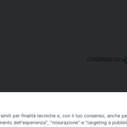
CONDIVIDI SU
imili per finalità tecniche e, con il tuo consenso, anche per 
amento dell'esperienza", "misurazione" e "targeting e pubbli