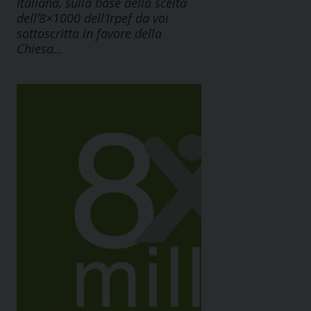
Italiana, sulla base della scelta
dell’8×1000 dell’Irpef da voi
sottoscritta in favore della
Chiesa…