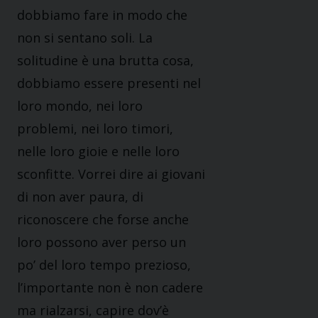
dobbiamo fare in modo che
non si sentano soli. La
solitudine è una brutta cosa,
dobbiamo essere presenti nel
loro mondo, nei loro
problemi, nei loro timori,
nelle loro gioie e nelle loro
sconfitte. Vorrei dire ai giovani
di non aver paura, di
riconoscere che forse anche
loro possono aver perso un
po’ del loro tempo prezioso,
l’importante non è non cadere
ma rialzarsi, capire dov’è