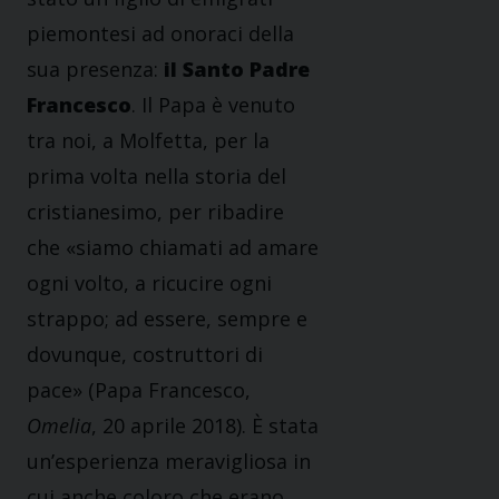
piemontesi ad onoraci della
sua presenza:
il Santo Padre
Francesco
. Il Papa è venuto
tra noi, a Molfetta, per la
prima volta nella storia del
cristianesimo, per ribadire
che «siamo chiamati ad amare
ogni volto, a ricucire ogni
strappo; ad essere, sempre e
dovunque, costruttori di
pace» (Papa Francesco,
Omelia
, 20 aprile 2018). È stata
un’esperienza meravigliosa in
cui anche coloro che erano