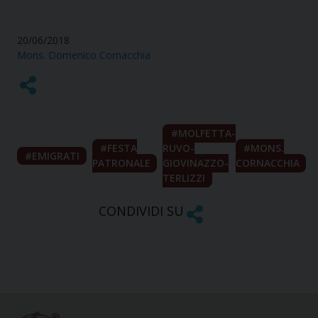
20/06/2018
Mons. Domenico Cornacchia
MOLFETTA-
FESTA
RUVO-
MONS.
EMIGRATI
PATRONALE
GIOVINAZZO-
CORNACCHIA
TERLIZZI
CONDIVIDI SU