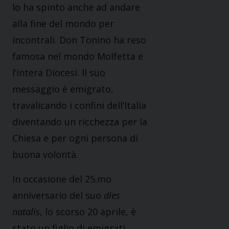
lo ha spinto anche ad andare
alla fine del mondo per
incontrali. Don Tonino ha reso
famosa nel mondo Molfetta e
l’intera Diocesi. Il suo
messaggio è emigrato,
travalicando i confini dell’Italia
diventando un ricchezza per la
Chiesa e per ogni persona di
buona volontà.
In occasione del 25.mo
anniversario del suo
dies
natalis
, lo scorso 20 aprile, è
stato un figlio di emigrati