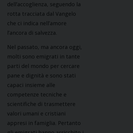
dell’accoglienza, seguendo la
rotta tracciata dal Vangelo
che ci indica nell’amore
l’ancora di salvezza.
Nel passato, ma ancora oggi,
molti sono emigrati in tante
parti del mondo per cercare
pane e dignità e sono stati
capaci insieme alle
competenze tecniche e
scientifiche di trasmettere
valori umani e cristiani
appresi in famiglia. Pertanto
gli emigrati hanno arricchito i