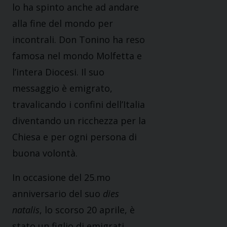
lo ha spinto anche ad andare
alla fine del mondo per
incontrali. Don Tonino ha reso
famosa nel mondo Molfetta e
l’intera Diocesi. Il suo
messaggio è emigrato,
travalicando i confini dell’Italia
diventando un ricchezza per la
Chiesa e per ogni persona di
buona volontà.
In occasione del 25.mo
anniversario del suo
dies
natalis
, lo scorso 20 aprile, è
stato un figlio di emigrati