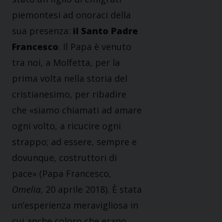
piemontesi ad onoraci della
sua presenza:
il Santo Padre
Francesco
. Il Papa è venuto
tra noi, a Molfetta, per la
prima volta nella storia del
cristianesimo, per ribadire
che «siamo chiamati ad amare
ogni volto, a ricucire ogni
strappo; ad essere, sempre e
dovunque, costruttori di
pace» (Papa Francesco,
Omelia
, 20 aprile 2018). È stata
un’esperienza meravigliosa in
cui anche coloro che erano