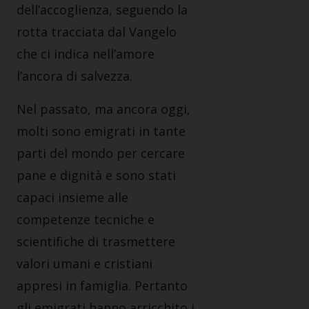
dell’accoglienza, seguendo la
rotta tracciata dal Vangelo
che ci indica nell’amore
l’ancora di salvezza.
Nel passato, ma ancora oggi,
molti sono emigrati in tante
parti del mondo per cercare
pane e dignità e sono stati
capaci insieme alle
competenze tecniche e
scientifiche di trasmettere
valori umani e cristiani
appresi in famiglia. Pertanto
gli emigrati hanno arricchito i