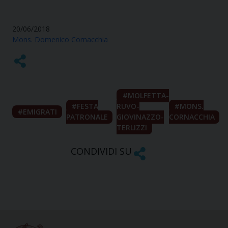
20/06/2018
Mons. Domenico Cornacchia
MOLFETTA-
FESTA
RUVO-
MONS.
EMIGRATI
PATRONALE
GIOVINAZZO-
CORNACCHIA
TERLIZZI
CONDIVIDI SU