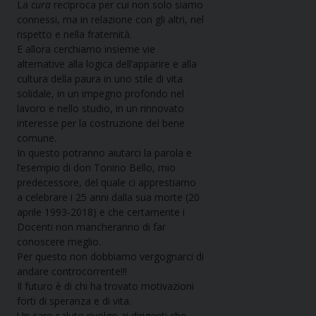
La
cura
reciproca per cui non solo siamo
connessi, ma in relazione con gli altri, nel
rispetto e nella fraternità.
E allora cerchiamo insieme vie
alternative alla logica dell’apparire e alla
cultura della paura in uno stile di vita
solidale, in un impegno profondo nel
lavoro e nello studio, in un rinnovato
interesse per la costruzione del bene
comune.
In questo potranno aiutarci la parola e
l’esempio di don Tonino Bello, mio
predecessore, del quale ci apprestiamo
a celebrare i 25 anni dalla sua morte (20
aprile 1993-2018) e che certamente i
Docenti non mancheranno di far
conoscere meglio.
Per questo non dobbiamo vergognarci di
andare controcorrente!!!
Il futuro è di chi ha trovato motivazioni
forti di speranza e di vita.
Un caro saluto rivolgo ai dirigenti che