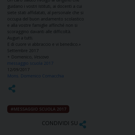
guidano i vostri Istituti, ai docenti a cui
siete stati affidatati, al personale che si
occupa del buon andamento scolastico
e alla vostre famiglie affinché non si
scoraggino davanti alle difficoltà.
Auguri a tutti.
E di cuore vi abbraccio e vi benedico.»
Settembre 2017
+ Domenico,
Vescovo
messaggio scuola 2017
12/09/2017
Mons. Domenico Cornacchia
MESSAGGIO SCUOLA 2017
CONDIVIDI SU