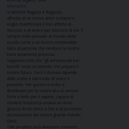
Intervento
«Carissimi Ragazzi e Ragazze,
all’inizio di un nuovo anno scolastico
voglio manifestare il mio affetto di
Vescovo e di amico per ciascuno di voi. È
sempre bello pensare al mondo della
scuola come a un tesoro inestimabile
fatto di persone che rendono la nostra
terra veramente preziosa.
Sappiamo tutti che “gli anni passati tra i
banchi” sono un periodo che prepara il
nostro futuro. Però il domani dipende
dalle scelte e dal modo di vivere il
presente. Per questo vi invito a
desiderare per la vostra vita un amore
forte e bello per il sapere, capace di
rendere l’esistenza umana un dono
gioioso di voi stessi a Dio e al prossimo,
ad imitazione del nostro grande fratello
Gesù.
Tale progetto può diventare concreto,