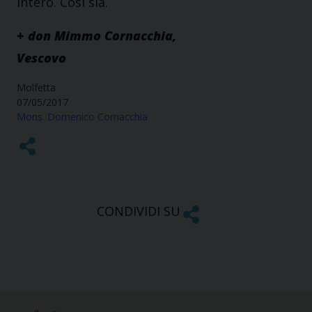
intero. Così sia.
+ don Mimmo Cornacchia,
Vescovo
Molfetta
07/05/2017
Mons. Domenico Cornacchia
CONDIVIDI SU