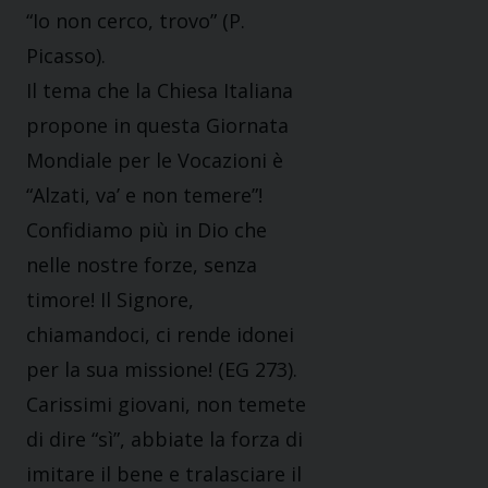
“Io non cerco, trovo” (P.
Picasso).
Il tema che la Chiesa Italiana
propone in questa Giornata
Mondiale per le Vocazioni è
“Alzati, va’ e non temere”!
Confidiamo più in Dio che
nelle nostre forze, senza
timore! Il Signore,
chiamandoci, ci rende idonei
per la sua missione! (EG 273).
Carissimi giovani, non temete
di dire “sì”, abbiate la forza di
imitare il bene e tralasciare il