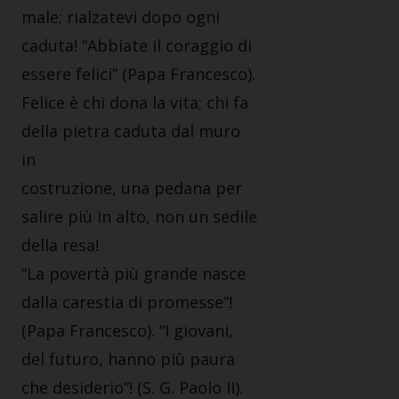
male; rialzatevi dopo ogni
caduta! “Abbiate il coraggio di
essere felici” (Papa Francesco).
Felice è chi dona la vita; chi fa
della pietra caduta dal muro
in
costruzione, una pedana per
salire più in alto, non un sedile
della resa!
“La povertà più grande nasce
dalla carestia di promesse”!
(Papa Francesco). “I giovani,
del futuro, hanno più paura
che desiderio”! (S. G. Paolo II).