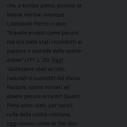
che, a tempo pieno, portino la
buona notizia, ovunque.
L’Apostolo Pietro ci dice:
“Eravate erranti come pecore,
ma ora siete stati ricondotti al
pastore e custode delle vostre
anime” (1Pt 2, 25). Oggi
“dall’essere stati accolti,
radunati e custoditi dal divino
Pastore, siamo tornati ad
essere pecore erranti”! Quanti
Paesi sono stati, per secoli,
culla della civiltà cristiana,
oggi vivono come se Dio non