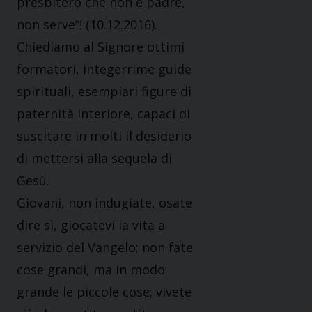
presbitero che non è padre,
non serve”! (10.12.2016).
Chiediamo al Signore ottimi
formatori, integerrime guide
spirituali, esemplari figure di
paternità interiore, capaci di
suscitare in molti il desiderio
di mettersi alla sequela di
Gesù.
Giovani, non indugiate, osate
dire sì, giocatevi la vita a
servizio del Vangelo; non fate
cose grandi, ma in modo
grande le piccole cose; vivete