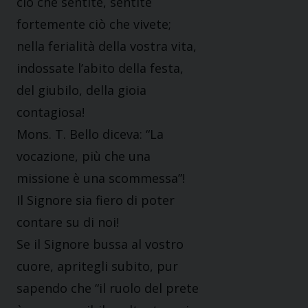
ciò che sentite, sentite
fortemente ciò che vivete;
nella ferialità della vostra vita,
indossate l’abito della festa,
del giubilo, della gioia
contagiosa!
Mons. T. Bello diceva: “La
vocazione, più che una
missione è una scommessa”!
Il Signore sia fiero di poter
contare su di noi!
Se il Signore bussa al vostro
cuore, apritegli subito, pur
sapendo che “il ruolo del prete