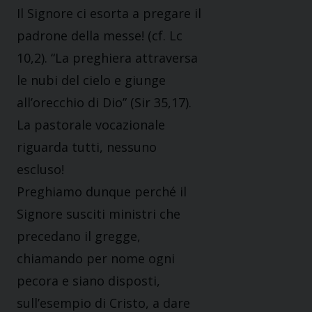
Il Signore ci esorta a pregare il
padrone della messe! (cf. Lc
10,2). “La preghiera attraversa
le nubi del cielo e giunge
all’orecchio di Dio” (Sir 35,17).
La pastorale vocazionale
riguarda tutti, nessuno
escluso!
Preghiamo dunque perché il
Signore susciti ministri che
precedano il gregge,
chiamando per nome ogni
pecora e siano disposti,
sull’esempio di Cristo, a dare