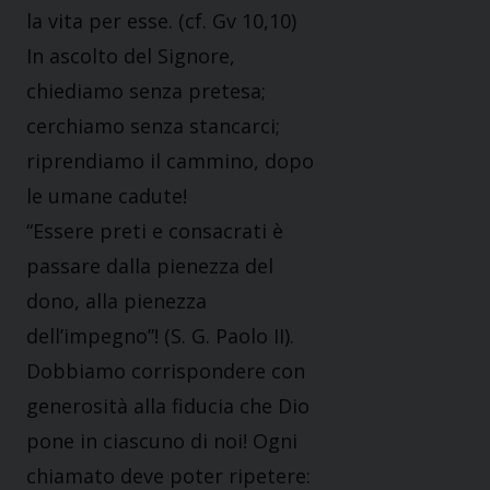
la vita per esse. (cf. Gv 10,10)
In ascolto del Signore,
chiediamo senza pretesa;
cerchiamo senza stancarci;
riprendiamo il cammino, dopo
le umane cadute!
“Essere preti e consacrati è
passare dalla pienezza del
dono, alla pienezza
dell’impegno”! (S. G. Paolo II).
Dobbiamo corrispondere con
generosità alla fiducia che Dio
pone in ciascuno di noi! Ogni
chiamato deve poter ripetere: