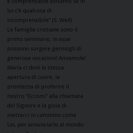
è comprensibile soltanto se in
lui c’è qualcosa di
incomprensibile” (S. Weil).
Le famiglie cristiane sono il
primo seminario, in esse
possono sorgere germogli di
generose vocazioni! Amiamole!
Maria ci doni la stessa
apertura di cuore, la
prontezza di proferire il
nostro “Eccomi” alla chiamata
del Signore e la gioia di
metterci in cammino come
Lei, per annunciarlo al mondo