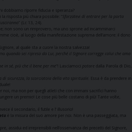
dobbiamo riporre fiducia e speranza?
 risposta più chiara possibile: “
Sforzatevi di entrare per la porta
riusciranno
” (Lc 13, 24).
 non sono un rimprovero, ma uno sprone ad incamminarci
emme cioè, al luogo della manifestazione suprema dell’amore: il dono
nore, al quale sta a cuore la nostra salvezza!
imo quando sei ripreso da Lui, perché il Signore corregge colui che ama 
ne in sé, più che il bene per me
”! Lasciamoci
potare
dalla Parola di Dio,
ta di sicurezza, la scorciatoia della vita spirituale
. Essa è da prendere in
duale!
 noi, ma non per quegli atleti che con immani sacrifici hanno
iungere un premio! Le cose più belle costano di più! Tante volte,
e il secondario, il futile e l’ illusorio!
eta
è la misura del suo amore per noi. Non è una passeggiata, ma
ssidui ed irreprensibili nell’osservanza dei precetti del Signore,