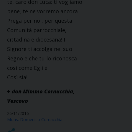
te, caro don Luca: ti vogliamo
bene, te ne vorremo ancora.
Prega per noi, per questa
Comunità parrocchiale,
cittadina e diocesana! Il
Signore ti accolga nel suo
Regno e che tu lo riconosca
così come Egli è!
Così sia!
+ don Mimmo Cornacchia,
Vescovo
26/11/2016
Mons. Domenico Cornacchia