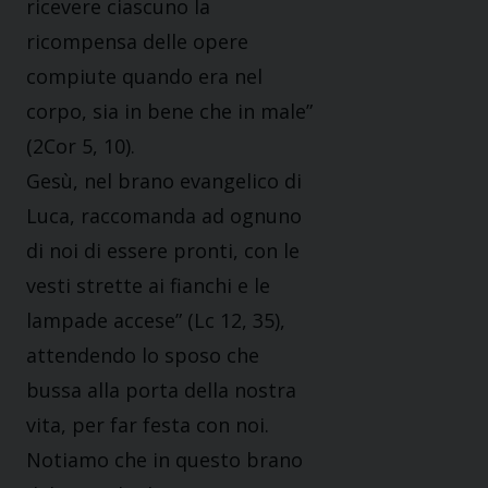
ricevere ciascuno la
ricompensa delle opere
compiute quando era nel
corpo, sia in bene che in male”
(2Cor 5, 10).
Gesù, nel brano evangelico di
Luca, raccomanda ad ognuno
di noi di essere pronti, con le
vesti strette ai fianchi e le
lampade accese” (Lc 12, 35),
attendendo lo sposo che
bussa alla porta della nostra
vita, per far festa con noi.
Notiamo che in questo brano