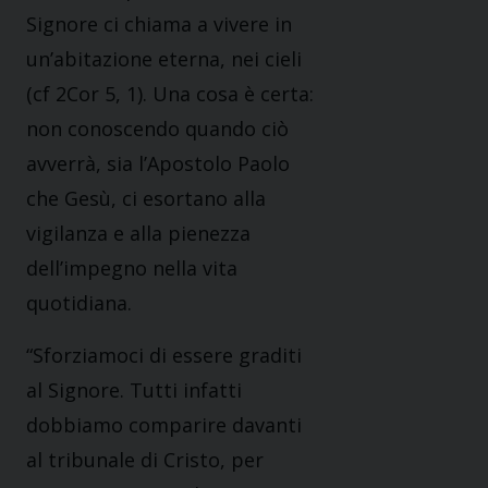
Signore ci chiama a vivere in
un’abitazione eterna, nei cieli
(cf 2Cor 5, 1). Una cosa è certa:
non conoscendo quando ciò
avverrà, sia l’Apostolo Paolo
che Gesù, ci esortano alla
vigilanza e alla pienezza
dell’impegno nella vita
quotidiana.
“Sforziamoci di essere graditi
al Signore. Tutti infatti
dobbiamo comparire davanti
al tribunale di Cristo, per