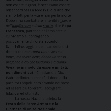
non essere ingiusti, è necessario essere
misericordiosi! La fede in Dio ci dice che
siamo fatti per la vita e non per la morte.
Dobbiamo combattere la terribile
guerra
dell’
indifferenza
e dello
scarto
, dice
Papa
Francesco
, partendo dall’ambiente in
cui viviamo e, contagiando
positivamente chi ci sta accanto!
3.
Infine, oggi, i nostri cari defunti ci
dicono che
non conta tanto vivere a
lungo, ma vivere bene, dando un senso
profondo a ciò che facciamo e diciamo
!
Viviamo in modo da essere imitati,
non dimenticati!
Chiediamo a Dio,
Padre dell’intera umanità, il dono della
pace tra i popoli, cominciando noi stessi
ad essere più tolleranti, accoglienti,
fiduciosi ed ottimisti.
La nostra Nazione celebra la
Festa delle Forze Armate e la
Giornata di Unità Nazionale.