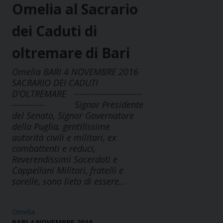
Omelia al Sacrario
dei Caduti di
oltremare di Bari
Omelia BARI 4 NOVEMBRE 2016
SACRARIO DEI CADUTI
D’OLTREMARE -----------------------
----------- Signor Presidente
del Senato, Signor Governatore
della Puglia, gentilissime
autorità civili e militari, ex
combattenti e reduci,
Reverendissimi Sacerdoti e
Cappellani Militari, fratelli e
sorelle, sono lieto di essere…
Omelia
BARI 4 NOVEMBRE 2016