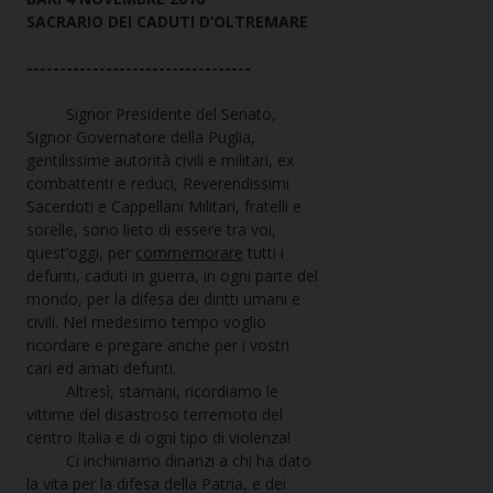
SACRARIO DEI CADUTI D’OLTREMARE
----------------------------------
Signor Presidente del Senato,
Signor Governatore della Puglia,
gentilissime autorità civili e militari, ex
combattenti e reduci, Reverendissimi
Sacerdoti e Cappellani Militari, fratelli e
sorelle, sono lieto di essere tra voi,
quest’oggi, per
commemorare
tutti i
defunti, caduti in guerra, in ogni parte del
mondo, per la difesa dei diritti umani e
civili. Nel medesimo tempo voglio
ricordare e pregare anche per i vostri
cari ed amati defunti.
Altresì, stamani, ricordiamo le
vittime del disastroso terremoto del
centro Italia e di ogni tipo di violenza!
Ci inchiniamo dinanzi a chi ha dato
la vita per la difesa della Patria, e dei