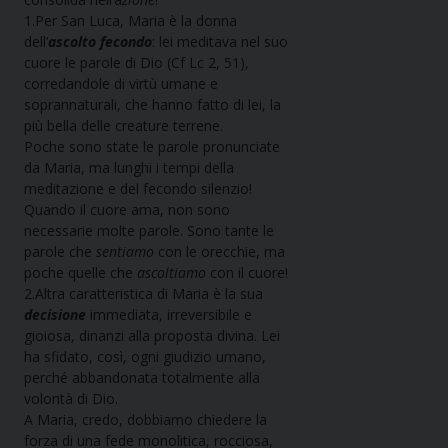
1.Per San Luca, Maria è la donna
dell’
ascolto fecondo
: lei meditava nel suo
cuore le parole di Dio (Cf Lc 2, 51),
corredandole di virtù umane e
soprannaturali, che hanno fatto di lei, la
più bella delle creature terrene.
Poche sono state le parole pronunciate
da Maria, ma lunghi i tempi della
meditazione e del fecondo silenzio!
Quando il cuore ama, non sono
necessarie molte parole. Sono tante le
parole che
sentiamo
con le orecchie, ma
poche quelle che
ascoltiamo
con il cuore!
2.Altra caratteristica di Maria è la sua
decisione
immediata, irreversibile e
gioiosa, dinanzi alla proposta divina. Lei
ha sfidato, così, ogni giudizio umano,
perché abbandonata totalmente alla
volontà di Dio.
A Maria, credo, dobbiamo chiedere la
forza di una fede monolitica, rocciosa,