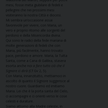
mesi, fosse meta giubilare di fedeli e
pellegrini che nei prossimi mesi
visiteranno la nostra Città e diocesi.
Mi sembra un’occasione assai
favorevole per vivere, con Maria, un
vero e proprio ritorno alle sorgenti del
perdono e della Misericordia divina.
Qui sono le radici della fede mariana di
molte generazioni di fedeli che con
Maria, più facilmente, hanno trovato
pace, perdono e amore. Maria, la Tutta
Santa, come a Cana di Galilea, stasera
esorta anche noi
a fare tutto ciò che il
Signore ci dirà
(Cf Gv 2, 5).
Con Maria, innanzitutto, mettiamoci in
ascolto di quanto il Signore suggerisce al
nostro cuore. Guardiamo ed imitiamo
Maria. Lei che è la porta santa del Cielo,
ci accompagni e ci orienti verso le cose
celesti e durature.
Siamo attorno alla Madre celeste, in