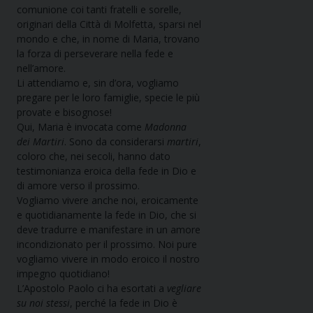
comunione coi tanti fratelli e sorelle,
originari della Città di Molfetta, sparsi nel
mondo e che, in nome di Maria, trovano
la forza di perseverare nella fede e
nell’amore.
Li attendiamo e, sin d’ora, vogliamo
pregare per le loro famiglie, specie le più
provate e bisognose!
Qui, Maria è invocata come
Madonna
dei Martiri
. Sono da considerarsi
martiri
,
coloro che, nei secoli, hanno dato
testimonianza eroica della fede in Dio e
di amore verso il prossimo.
Vogliamo vivere anche noi, eroicamente
e quotidianamente la fede in Dio, che si
deve tradurre e manifestare in un amore
incondizionato per il prossimo. Noi pure
vogliamo vivere in modo eroico il nostro
impegno quotidiano!
L’Apostolo Paolo ci ha esortati a
vegliare
su noi stessi
, perché la fede in Dio è