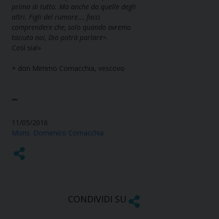
prima di tutto. Ma anche da quelle degli
altri. Figli del rumore…, facci
comprendere che, solo quando avremo
taciuto noi, Dio potrà parlare
>
.
Così sia!»
+ don Mimmo Cornacchia, vescovo
””
11/05/2016
Mons. Domenico Cornacchia
CONDIVIDI SU