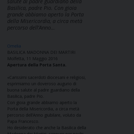
salute al padre guardiano della
Basilica, padre Pio. Con gioia
grande abbiamo aperto la Porta
della Misericordia, a circa metà
percorso dell’Anno…
Omelia
BASILICA MADONNA DEI MARTIRI
Molfetta, 11 Maggio 2016
Apertura della Porta Santa.
«Carissimi sacerdoti diocesani e religiosi,
esprimiamo un doveroso augurio di
buona salute al padre guardiano della
Basilica, padre Pio.
Con gioia grande abbiamo aperto la
Porta della Misericordia, a circa metà
percorso dell’Anno giubilare, voluto da
Papa Francesco.
Ho desiderato che anche la Basilica della
Madonna dei Martiri, seppure per pochi