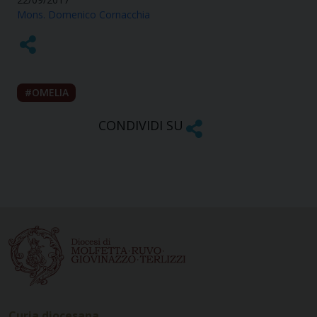
Mons. Domenico Cornacchia
OMELIA
CONDIVIDI SU
Curia diocesana