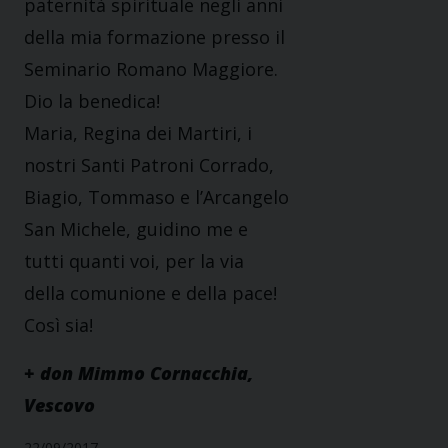
paternità spirituale negli anni
della mia formazione presso il
Seminario Romano Maggiore.
Dio la benedica!
Maria, Regina dei Martiri, i
nostri Santi Patroni Corrado,
Biagio, Tommaso e l’Arcangelo
San Michele, guidino me e
tutti quanti voi, per la via
della comunione e della pace!
Così sia!
+ don Mimmo Cornacchia,
Vescovo
22/09/2017