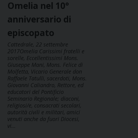
Omelia nel 10°
anniversario di
episcopato
Cattedrale, 22 settembre
2017Omelia Carissimi fratelli e
sorelle, Eccellentissimi Mons.
Giuseppe Mani, Mons. Felice di
Molfetta, Vicario Generale don
Raffaele Tatulli, sacerdoti, Mons.
Giovanni Caliandro, Rettore, ed
educatori del Pontificio
Seminario Regionale; diaconi,
religiosi/e, consacrati secolari,
autorità civili e militari, amici
venuti anche da fuori Diocesi,
vi…