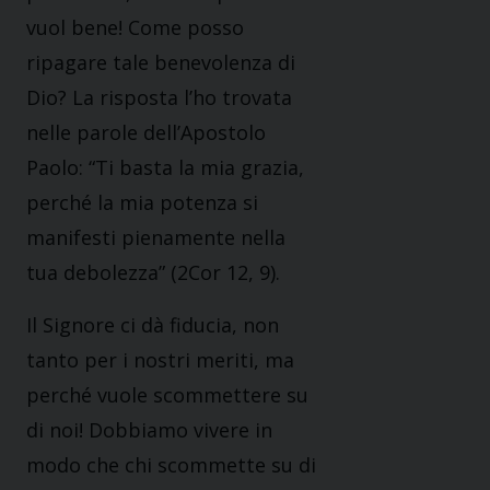
vuol bene! Come posso
ripagare tale benevolenza di
Dio? La risposta l’ho trovata
nelle parole dell’Apostolo
Paolo: “Ti basta la mia grazia,
perché la mia potenza si
manifesti pienamente nella
tua debolezza” (2Cor 12, 9).
Il Signore ci dà fiducia, non
tanto per i nostri meriti, ma
perché vuole scommettere su
di noi! Dobbiamo vivere in
modo che chi scommette su di