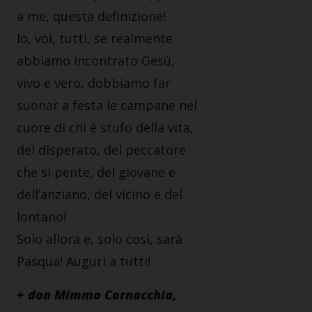
a me, questa definizione!
Io, voi, tutti, se realmente
abbiamo incontrato Gesù,
vivo e vero, dobbiamo far
suonar a festa le campane nel
cuore di chi è stufo della vita,
del disperato, del peccatore
che si pente, del giovane e
dell’anziano, del vicino e del
lontano!
Solo allora e, solo così, sarà
Pasqua! Auguri a tutti!
+ don Mimmo Cornacchia,