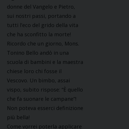
donne del Vangelo e Pietro,
sui nostri passi, portando a
tutti l’eco del grido della vita
che ha sconfitto la morte!
Ricordo che un giorno, Mons.
Tonino Bello andò in una
scuola di bambini e la maestra
chiese loro chi fosse il
Vescovo. Un bimbo, assai
vispo, subito rispose: “È quello
che fa suonare le campane”!
Non poteva esserci definizione
più bella!
Come vorrei poterla applicare