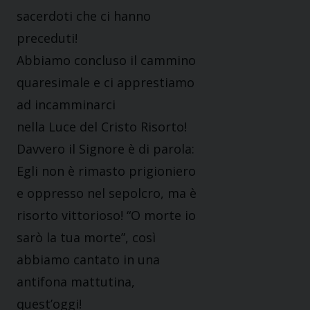
sacerdoti che ci hanno
preceduti!
Abbiamo concluso il cammino
quaresimale e ci apprestiamo
ad incamminarci
nella Luce del Cristo Risorto!
Davvero il Signore è di parola:
Egli non è rimasto prigioniero
e oppresso nel sepolcro, ma è
risorto vittorioso! “O morte io
sarò la tua morte”, così
abbiamo cantato in una
antifona mattutina,
quest’oggi!