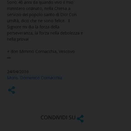
Sono 40 anni da quando vivo il mio
ministero ordinato, nella Chiesa a
servizio del popolo santo di Dio! Con
umiltà, dico che ne sono felice. Il
Signore mi dia la forza della
perseveranza, la forza nella debolezza e
nella prova!
+ don Mimmo Cornacchia, Vescovo
””
24/04/2016
Mons. Domenico Cornacchia
CONDIVIDI SU