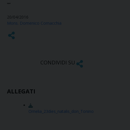
””
20/04/2016
Mons. Domenico Cornacchia
CONDIVIDI SU
ALLEGATI
Omelia_23dies_natalis_don_Tonino