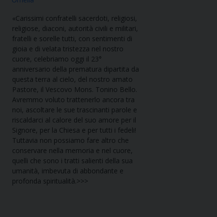
«Carissimi confratelli sacerdoti, religiosi,
religiose, diaconi, autorità civili e militari,
fratelli e sorelle tutti, con sentimenti di
gioia e di velata tristezza nel nostro
cuore, celebriamo oggi il 23°
anniversario della prematura dipartita da
questa terra al cielo, del nostro amato
Pastore, il Vescovo Mons. Tonino Bello.
Avremmo voluto trattenerlo ancora tra
noi, ascoltare le sue trascinanti parole e
riscaldarci al calore del suo amore per il
Signore, per la Chiesa e per tutti i fedeli!
Tuttavia non possiamo fare altro che
conservare nella memoria e nel cuore,
quelli che sono i tratti salienti della sua
umanità, imbevuta di abbondante e
profonda spiritualità.>>>