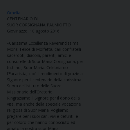
Omelia
CENTENARIO DI
SUOR CORSIGNANA PALMIOTTO
Giovinazzo, 18 agosto 2016
«Carissima Eccellenza Reverendissima
Mons. Felice di Molfetta, cari confratelli
sacerdoti, diaconi, parenti, amici e
consorelle di Suor Maria Corsignana, per
tutti noi, Suor Maria. Celebriamo
l’Eucaristia, cioè il rendimento di grazie al
Signore per il centenario della carissima
Suora dell’Istituto delle Suore
Missionarie dell’Oratorio.
Ringraziamo il Signore per il dono della
vita, ma anche della speciale vocazione
religiosa di Suor Maria. Vogliamo
pregare per i suoi cari, vivi e defunti, e
per coloro che hanno conosciuto ed
amato la nostra suor Maria.