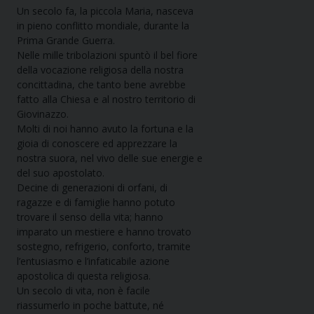
Un secolo fa, la piccola Maria, nasceva
in pieno conflitto mondiale, durante la
Prima Grande Guerra.
Nelle mille tribolazioni spuntò il bel fiore
della vocazione religiosa della nostra
concittadina, che tanto bene avrebbe
fatto alla Chiesa e al nostro territorio di
Giovinazzo.
Molti di noi hanno avuto la fortuna e la
gioia di conoscere ed apprezzare la
nostra suora, nel vivo delle sue energie e
del suo apostolato.
Decine di generazioni di orfani, di
ragazze e di famiglie hanno potuto
trovare il senso della vita; hanno
imparato un mestiere e hanno trovato
sostegno, refrigerio, conforto, tramite
l’entusiasmo e l’infaticabile azione
apostolica di questa religiosa.
Un secolo di vita, non è facile
riassumerlo in poche battute, né