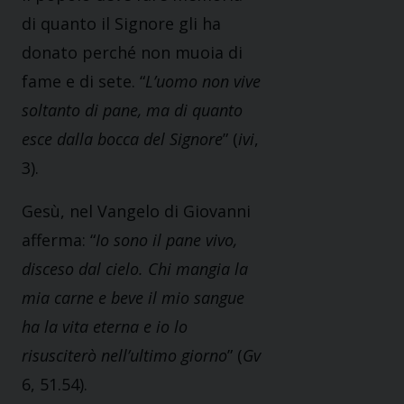
di quanto il Signore gli ha
donato perché non muoia di
fame e di sete. “
L’uomo non vive
soltanto di pane, ma di quanto
esce dalla bocca del Signore
” (
ivi
,
3).
Gesù, nel Vangelo di Giovanni
afferma: “
Io sono il pane vivo,
disceso dal cielo. Chi mangia la
mia carne e beve il mio sangue
ha la vita eterna e io lo
risusciterò nell’ultimo giorno
” (
Gv
6, 51.54).