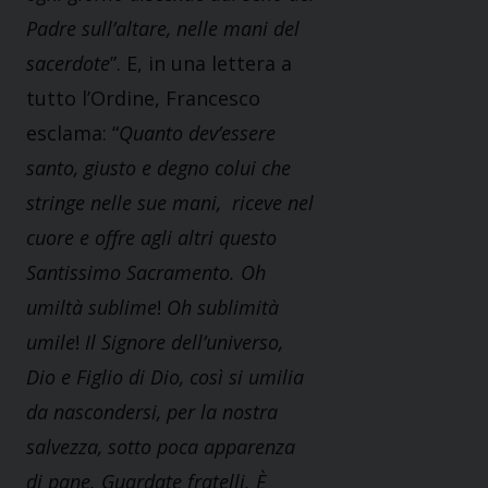
Padre sull’altare, nelle mani del
sacerdote
”. E, in una lettera a
tutto l’Ordine, Francesco
esclama: “
Quanto dev’essere
santo, giusto e degno colui che
stringe nelle sue mani, riceve nel
cuore e offre agli altri questo
Santissimo Sacramento.
Oh
umiltà sublime
!
Oh sublimità
umile
!
Il Signore dell’universo,
Dio e Figlio di Dio, così si umilia
da nascondersi, per la nostra
salvezza, sotto poca apparenza
di pane. Guardate fratelli.
È