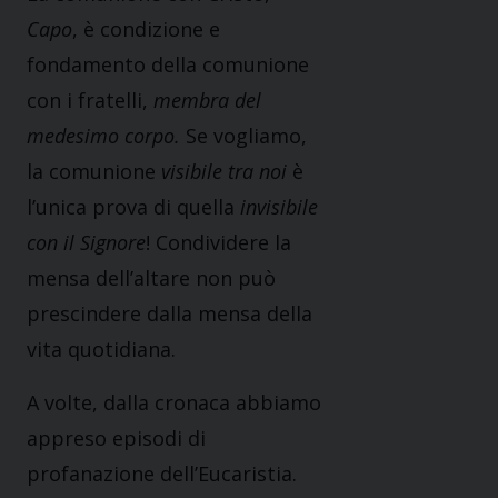
Capo
, è condizione e
fondamento della comunione
con i fratelli,
membra del
medesimo corpo.
Se vogliamo,
la comunione
visibile tra noi
è
l’unica prova di quella
invisibile
con il Signore
! Condividere la
mensa dell’altare non può
prescindere dalla mensa della
vita quotidiana.
A volte, dalla cronaca abbiamo
appreso episodi di
profanazione dell’Eucaristia.