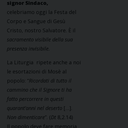
signor Sindaco,
celebriamo oggi la Festa del
Corpo e Sangue di Gesù
Cristo, nostro Salvatore. È il
sacramento visibile della sua
presenza invisibile.
La Liturgia ripete anche a noi
le esortazioni di Mosè al
popolo: “
Ricordati di tutto il
cammino che il Signore ti ha
fatto percorrere in questi
quarant’anni nel deserto
[…].
Non dimenticare
”. (
Dt
8,2.14)
Il popolo deve fare memoria