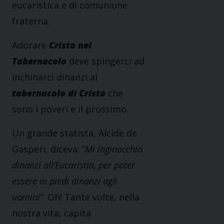
eucaristica e di comunione
fraterna.
Adorare
Cristo nel
Tabernacolo
deve spingerci ad
inchinarci dinanzi al
tabernacolo di Cristo
che
sono i poveri e il prossimo.
Un grande statista, Alcide de
Gasperi, diceva: “
Mi inginocchio
dinanzi all’Eucaristia, per poter
essere in piedi dinanzi agli
uomini
”. Oh! Tante volte, nella
nostra vita, capita