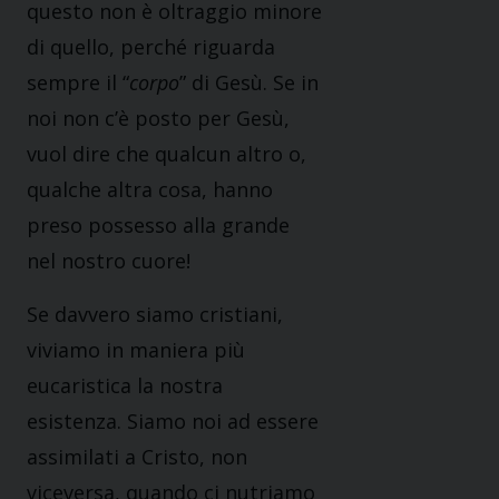
questo non è oltraggio minore
di quello, perché riguarda
sempre il “
corpo
” di Gesù. Se in
noi non c’è posto per Gesù,
vuol dire che qualcun altro o,
qualche altra cosa, hanno
preso possesso alla grande
nel nostro cuore!
Se davvero siamo cristiani,
viviamo in maniera più
eucaristica la nostra
esistenza. Siamo noi ad essere
assimilati a Cristo, non
viceversa, quando ci nutriamo