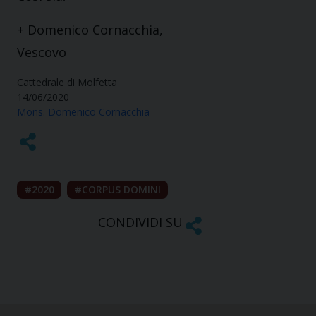
+ Domenico Cornacchia,
Vescovo
Cattedrale di Molfetta
14/06/2020
Mons. Domenico Cornacchia
2020
CORPUS DOMINI
CONDIVIDI SU