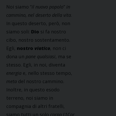
Noi siamo “
il nuovo popolo
”
in
cammino, nel deserto della vita
.
In questo deserto, però, non
siamo soli:
Dio
si fa nostro
cibo, nostro sostentamento.
Egli,
nostro
viatico
,
non ci
dona un
pane qualsiasi
, ma se
stesso. Egli, in noi, diventa
energia
e, nello stesso tempo,
meta
del nostro cammino.
Inoltre, in questo esodo
terreno, noi siamo in
compagnia di altri fratelli,
siamo tutti un solo
corpo
(
1Cor