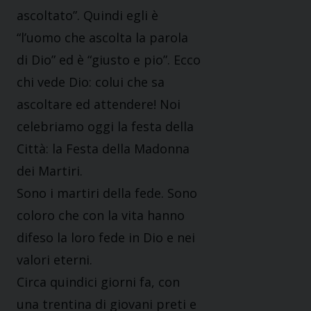
ascoltato”. Quindi egli è
“l’uomo che ascolta la parola
di Dio” ed è “giusto e pio”. Ecco
chi vede Dio: colui che sa
ascoltare ed attendere! Noi
celebriamo oggi la festa della
Città: la Festa della Madonna
dei Martiri.
Sono i martiri della fede. Sono
coloro che con la vita hanno
difeso la loro fede in Dio e nei
valori eterni.
Circa quindici giorni fa, con
una trentina di giovani preti e