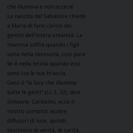
che illumina e non acceca!
La nascita del Salvatore chiede
a Maria di farsi carico dei
gemiti dell’intera umanità. La
mamma soffre quando i figli
sono nella necessità, così pure
lei è nella letizia quando essi
sono tra le sue braccia.
Gesù è “la luce che illumina
tutte le genti” (Lc 2, 32), dice
Simeone. Carissimi, ecco il
nostro compito: essere
diffusori di luce, quindi,
testimoni di verità, di carità,