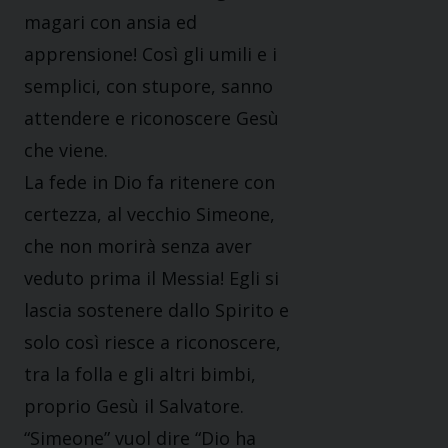
magari con ansia ed
apprensione! Così gli umili e i
semplici, con stupore, sanno
attendere e riconoscere Gesù
che viene.
La fede in Dio fa ritenere con
certezza, al vecchio Simeone,
che non morirà senza aver
veduto prima il Messia! Egli si
lascia sostenere dallo Spirito e
solo così riesce a riconoscere,
tra la folla e gli altri bimbi,
proprio Gesù il Salvatore.
“Simeone” vuol dire “Dio ha