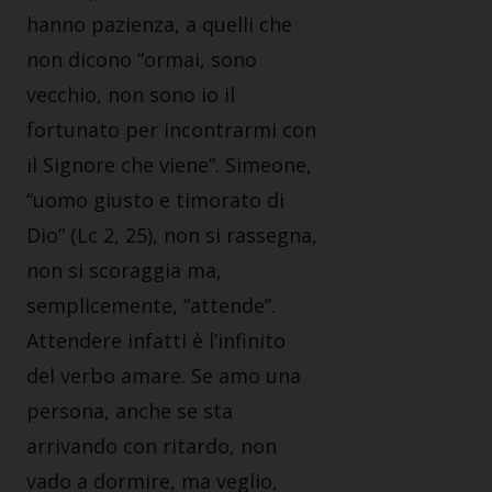
hanno pazienza, a quelli che
non dicono “ormai, sono
vecchio, non sono io il
fortunato per incontrarmi con
il Signore che viene”. Simeone,
“uomo giusto e timorato di
Dio” (Lc 2, 25), non si rassegna,
non si scoraggia ma,
semplicemente, “attende”.
Attendere infatti è l’infinito
del verbo amare. Se amo una
persona, anche se sta
arrivando con ritardo, non
vado a dormire, ma veglio,