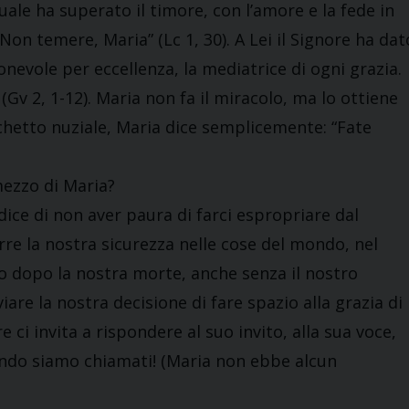
uale ha superato il timore, con l’amore e la fede in
“Non temere, Maria” (Lc 1, 30). A Lei il Signore ha dat
ionevole per eccellenza, la mediatrice di ogni grazia.
Gv 2, 1-12). Maria non fa il miracolo, ma lo ottiene
nchetto nuziale, Maria dice semplicemente: “Fate
mezzo di Maria?
dice di non aver paura di farci espropriare dal
orre la nostra sicurezza nelle cose del mondo, nel
o dopo la nostra morte, anche senza il nostro
iare la nostra decisione di fare spazio alla grazia di
e ci invita a rispondere al suo invito, alla sua voce,
ndo siamo chiamati! (Maria non ebbe alcun