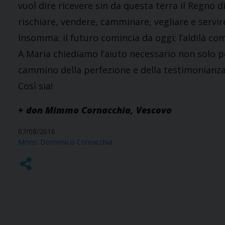
vuol dire ricevere sin da questa terra il Regno d
rischiare, vendere, camminare, vegliare e servir
Insomma: il futuro comincia da oggi; l’aldilà com
A Maria chiediamo l’aiuto necessario non solo 
cammino della perfezione e della testimonianza
Così sia!
+ don Mimmo Cornacchia, Vescovo
07/08/2016
Mons. Domenico Cornacchia