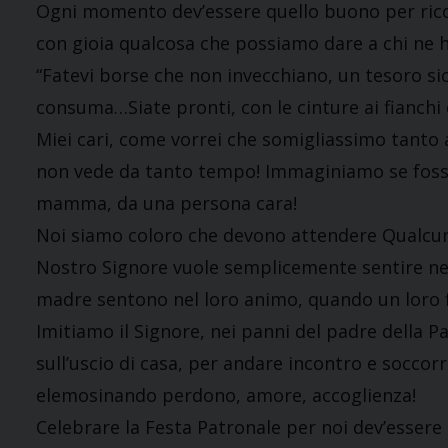
Ogni momento dev’essere quello buono per rico
con gioia qualcosa che possiamo dare a chi ne 
“Fatevi borse che non invecchiano, un tesoro sic
consuma…Siate pronti, con le cinture ai fianchi e
Miei cari, come vorrei che somigliassimo tanto 
non vede da tanto tempo! Immaginiamo se fossi
mamma, da una persona cara!
Noi siamo coloro che devono attendere Qualcuno (
Nostro Signore vuole semplicemente sentire nel
madre sentono nel loro animo, quando un loro fig
Imitiamo il Signore, nei panni del padre della P
sull’uscio di casa, per andare incontro e soccorr
elemosinando perdono, amore, accoglienza!
Celebrare la Festa Patronale per noi dev’essere 