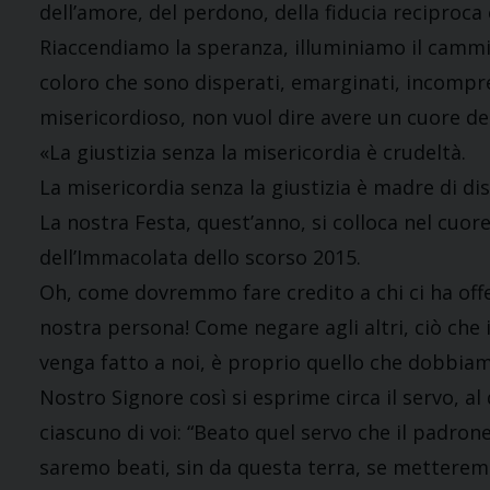
dell’amore, del perdono, della fiducia reciproca 
Riaccendiamo la speranza, illuminiamo il cammin
coloro che sono disperati, emarginati, incomp
misericordioso, non vuol dire avere un cuore d
«La giustizia senza la misericordia è crudeltà.
La misericordia senza la giustizia è madre di di
La nostra Festa, quest’anno, si colloca nel cuore
dell’Immacolata dello scorso 2015.
Oh, come dovremmo fare credito a chi ci ha offe
nostra persona! Come negare agli altri, ciò che
venga fatto a noi, è proprio quello che dobbiamo
Nostro Signore così si esprime circa il servo, al
ciascuno di voi: “Beato quel servo che il padrone,
saremo beati, sin da questa terra, se metterem