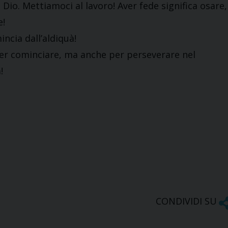
i Dio. Mettiamoci al lavoro! Aver fede significa osare,
e!
incia dall’aldiquà!
per cominciare, ma anche per perseverare nel
!
CONDIVIDI SU