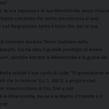
gno?
ti, la sua sapienza e la sua Misericordia senza misura
oltanto coscienza che siamo piccola cosa ai suoi
 Lui! Ringraziamo tanto il buon Dio, per la sua
di Sovereto durante l’Anno Giubilare della
azareth, Dio ha dato il grande privilegio di essere
uori, sarebbe entrata la Misericordia e la grazia del
abetta sciolse il suo canto di Lode: “Di generazione in
i che lo temono” (Lc 1, 50)! Sì, è proprio così:
e misericordioso di Dio, fino a noi!
è la Misericordia, ma ne è la Madre, il tramite e il
ore!