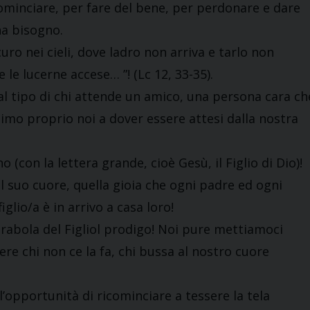
minciare, per fare del bene, per perdonare e dare
ha bisogno.
uro nei cieli, dove ladro non arriva e tarlo non
 le lucerne accese… ”! (Lc 12, 33-35).
al tipo di chi attende un amico, una persona cara ch
mo proprio noi a dover essere attesi dalla nostra
con la lettera grande, cioè Gesù, il Figlio di Dio)!
 suo cuore, quella gioia che ogni padre ed ogni
lio/a è in arrivo a casa loro!
arabola del Figliol prodigo! Noi pure mettiamoci
ere chi non ce la fa, chi bussa al nostro cuore
l’opportunità di ricominciare a tessere la tela