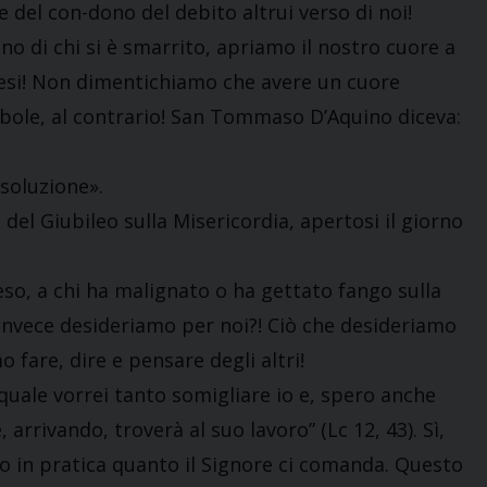
e del con-dono del debito altrui verso di noi!
o di chi si è smarrito, apriamo il nostro cuore a
resi! Non dimentichiamo che avere un cuore
ebole, al contrario! San Tommaso D’Aquino diceva:
ssoluzione».
 del Giubileo sulla Misericordia, apertosi il giorno
so, a chi ha malignato o ha gettato fango sulla
 invece desideriamo per noi?! Ciò che desideriamo
 fare, dire e pensare degli altri!
 quale vorrei tanto somigliare io e, spero anche
 arrivando, troverà al suo lavoro” (Lc 12, 43). Sì,
o in pratica quanto il Signore ci comanda. Questo