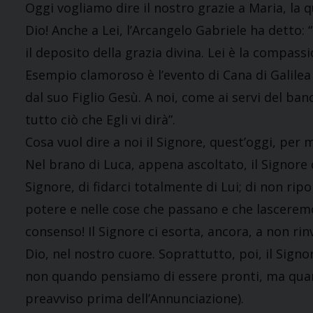
Oggi vogliamo dire il nostro grazie a Maria, la q
Dio! Anche a Lei, l’Arcangelo Gabriele ha detto: 
il deposito della grazia divina. Lei è la compass
Esempio clamoroso è l’evento di Cana di Galilea (
dal suo Figlio Gesù. A noi, come ai servi del ba
tutto ciò che Egli vi dirà”.
Cosa vuol dire a noi il Signore, quest’oggi, per 
Nel brano di Luca, appena ascoltato, il Signore 
Signore, di fidarci totalmente di Lui; di non rip
potere e nelle cose che passano e che lascerem
consenso! Il Signore ci esorta, ancora, a non rinv
Dio, nel nostro cuore. Soprattutto, poi, il Signor
non quando pensiamo di essere pronti, ma qua
preavviso prima dell’Annunciazione).