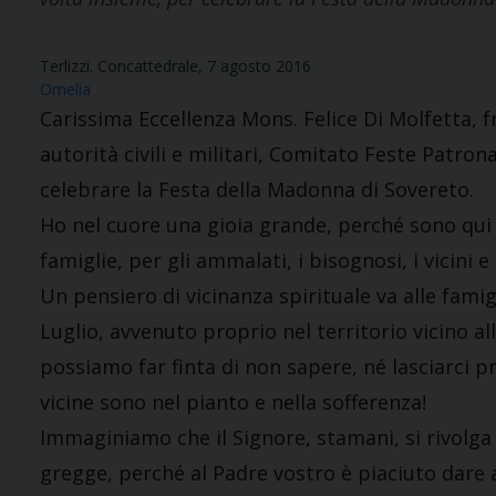
Terlizzi. Concattedrale, 7 agosto 2016
Omelia
Carissima Eccellenza Mons. Felice Di Molfetta, fra
autorità civili e militari, Comitato Feste Patrona
celebrare la Festa della Madonna di Sovereto.
Ho nel cuore una gioia grande, perché sono qui 
famiglie, per gli ammalati, i bisognosi, i vicini 
Un pensiero di vicinanza spirituale va alle famig
Luglio, avvenuto proprio nel territorio vicino al
possiamo far finta di non sapere, né lasciarci p
vicine sono nel pianto e nella sofferenza!
Immaginiamo che il Signore, stamani, si rivolga 
gregge, perché al Padre vostro è piaciuto dare a 