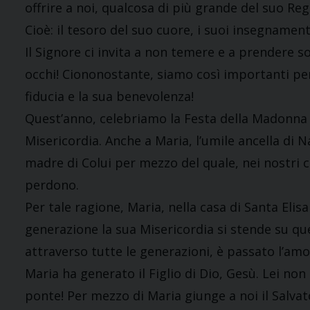
offrire a noi, qualcosa di più grande del suo Re
Cioè: il tesoro del suo cuore, i suoi insegnamen
Il Signore ci invita a non temere e a prendere s
occhi! Ciononostante, siamo così importanti per
fiducia e la sua benevolenza!
Quest’anno, celebriamo la Festa della Madonna 
Misericordia. Anche a Maria, l’umile ancella di N
madre di Colui per mezzo del quale, nei nostri c
perdono.
Per tale ragione, Maria, nella casa di Santa Elis
generazione la sua Misericordia si stende su quell
attraverso tutte le generazioni, è passato l’amor
Maria ha generato il Figlio di Dio, Gesù. Lei non 
ponte! Per mezzo di Maria giunge a noi il Salvat