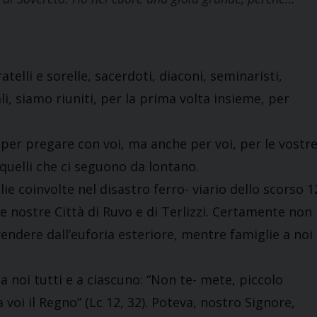
telli e sorelle, sacerdoti, diaconi, seminaristi,
li, siamo riuniti, per la prima volta insieme, per
per pregare con voi, ma anche per voi, per le vostr
e quelli che ci seguono da lontano.
lie coinvolte nel disastro ferro- viario dello scorso 1
le nostre Città di Ruvo e di Terlizzi. Certamente non
rendere dall’euforia esteriore, mentre famiglie a noi
a noi tutti e a ciascuno: “Non te- mete, piccolo
voi il Regno” (Lc 12, 32). Poteva, nostro Signore,