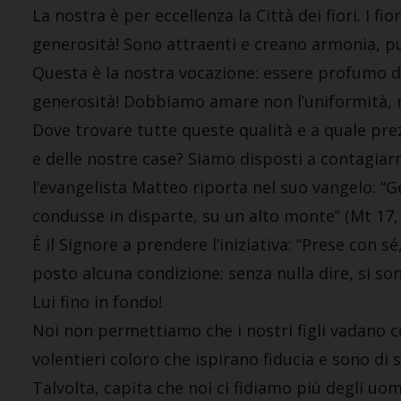
La nostra è per eccellenza la Città dei fiori. I 
generosità! Sono attraenti e creano armonia, pur
Questa è la nostra vocazione: essere profumo di 
generosità! Dobbiamo amare non l’uniformità, ma 
Dove trovare tutte queste qualità e a quale pr
e delle nostre case? Siamo disposti a contagia
l’evangelista Matteo riporta nel suo vangelo: “G
condusse in disparte, su un alto monte” (Mt 17, 
È il Signore a prendere l’iniziativa: “Prese con s
posto alcuna condizione; senza nulla dire, si son
Lui fino in fondo!
Noi non permettiamo che i nostri figli vadano 
volentieri coloro che ispirano fiducia e sono di 
Talvolta, capita che noi ci fidiamo più degli uom