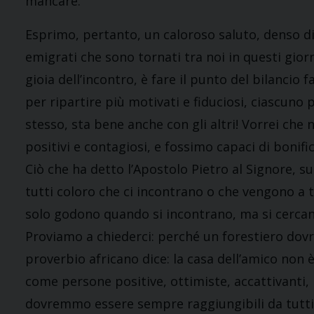
mancare.
Esprimo, pertanto, un caloroso saluto, denso di af
emigrati che sono tornati tra noi in questi giorn
gioia dell’incontro, è fare il punto del bilancio 
per ripartire più motivati e fiduciosi, ciascuno 
stesso, sta bene anche con gli altri! Vorrei che 
positivi e contagiosi, e fossimo capaci di bonif
Ciò che ha detto l’Apostolo Pietro al Signore, 
tutti coloro che ci incontrano o che vengono a tr
solo godono quando si incontrano, ma si cercan
Proviamo a chiederci: perché un forestiero dovr
proverbio africano dice: la casa dell’amico non
come persone positive, ottimiste, accattivanti, p
dovremmo essere sempre raggiungibili da tutti