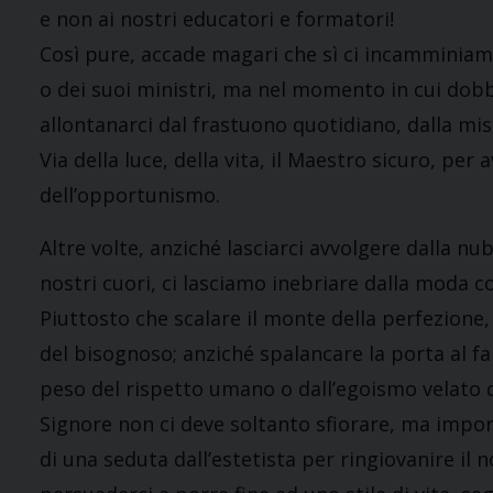
e non ai nostri educatori e formatori!
Così pure, accade magari che sì ci incamminiam
o dei suoi ministri, ma nel momento in cui dobb
allontanarci dal frastuono quotidiano, dalla mi
Via della luce, della vita, il Maestro sicuro, p
dell’opportunismo.
Altre volte, anziché lasciarci avvolgere dalla nub
nostri cuori, ci lasciamo inebriare dalla moda c
Piuttosto che scalare il monte della perfezione,
del bisognoso; anziché spalancare la porta al fam
peso del rispetto umano o dall’egoismo velato d
Signore non ci deve soltanto sfiorare, ma impor
di una seduta dall’estetista per ringiovanire il