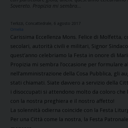
Sovereto. Propizia mi sembra…
Terlizzi, Concattedrale, 6 agosto 2017
Omelia
Carissima Eccellenza Mons. Felice di Molfetta, co
secolari, autorità civili e militari, Signor Sindaco
quest’anno celebriamo la Festa in onore di Mari
Propizia mi sembra l’occasione per formulare a
nell’amministrazione della Cosa Pubblica, gli augu
stati chiamati. Siate davvero a servizio della Città
i disoccupati si attendono molto da coloro che
con la nostra preghiera e il nostro affetto!
La solennità odierna coincide con la Festa Litur
Per una Città come la nostra, la Festa Patronal