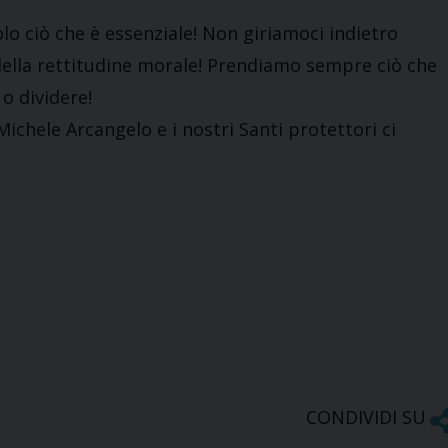
o ciò che è essenziale! Non giriamoci indietro
della rettitudine morale! Prendiamo sempre ciò che
o dividere!
ichele Arcangelo e i nostri Santi protettori ci
CONDIVIDI SU