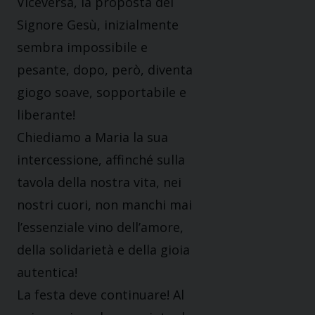
Viceversa, la proposta del
Signore Gesù, inizialmente
sembra impossibile e
pesante, dopo, però, diventa
giogo soave, sopportabile e
liberante!
Chiediamo a Maria la sua
intercessione, affinché sulla
tavola della nostra vita, nei
nostri cuori, non manchi mai
l’essenziale vino dell’amore,
della solidarietà e della gioia
autentica!
La festa deve continuare! Al