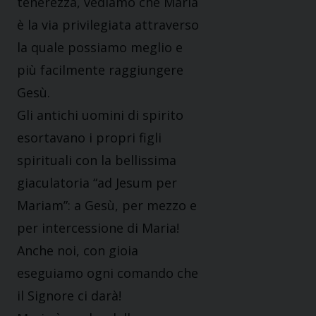
tenerezza, vediamo che Maria
è la via privilegiata attraverso
la quale possiamo meglio e
più facilmente raggiungere
Gesù.
Gli antichi uomini di spirito
esortavano i propri figli
spirituali con la bellissima
giaculatoria “ad Jesum per
Mariam”: a Gesù, per mezzo e
per intercessione di Maria!
Anche noi, con gioia
eseguiamo ogni comando che
il Signore ci darà!