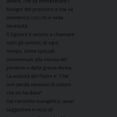
amare, che sa interpretare i
bisogni del prossimo e che sa
intenerirsi con chi è nella
necessità.
Il Signore è venuto a chiamare
tutti gli uomini, di ogni
tempo, come speciali
commensali alla mensa del
perdono e della grazia divina.
La volontà del Padre è: “Che
non perda nessuno di coloro
che mi ha dato!”.
Dal racconto evangelico, assai
suggestivo e ricco di