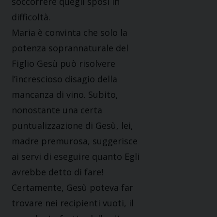
soccorrere quegli sposi in
difficoltà.
Maria è convinta che solo la
potenza soprannaturale del
Figlio Gesù può risolvere
l’increscioso disagio della
mancanza di vino. Subito,
nonostante una certa
puntualizzazione di Gesù, lei,
madre premurosa, suggerisce
ai servi di eseguire quanto Egli
avrebbe detto di fare!
Certamente, Gesù poteva far
trovare nei recipienti vuoti, il