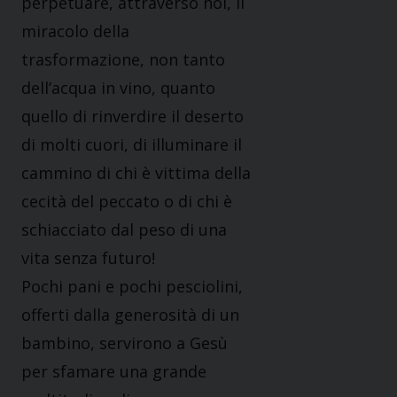
perpetuare, attraverso noi, il
miracolo della
trasformazione, non tanto
dell’acqua in vino, quanto
quello di rinverdire il deserto
di molti cuori, di illuminare il
cammino di chi è vittima della
cecità del peccato o di chi è
schiacciato dal peso di una
vita senza futuro!
Pochi pani e pochi pesciolini,
offerti dalla generosità di un
bambino, servirono a Gesù
per sfamare una grande