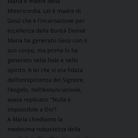
Maria è madre della
Misericordia. Lei è madre di
Gesù che è l’incarnazione per
eccellenza della Bontà Divina!
Maria ha generato Gesù con il
suo corpo, ma prima lo ha
generato nella fede e nello
spirito. A lei che si era fidata
dell’onnipotenza del Signore,
l’Angelo, nell’Annunciazione,
aveva replicato: “Nulla è
impossibile a Dio”!
A Maria chiediamo la
medesima robustezza della