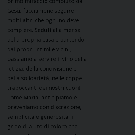
primo miracolo compiuto da
Gesù, facciamone seguire
molti altri che ognuno deve
compiere. Seduti alla mensa
della propria casa e partendo
dai propri intimi e vicini,
passiamo a servire il vino della
letizia, della condivisione e
della solidarietà, nelle coppe
traboccanti dei nostri cuori!
Come Maria, anticipiamo e
preveniamo con discrezione,
semplicità e generosità, il
grido di aiuto di coloro che