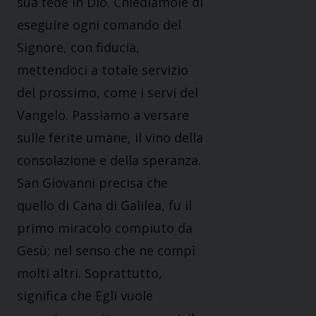
sua fede in Dio. Chiediamole di
eseguire ogni comando del
Signore, con fiducia,
mettendoci a totale servizio
del prossimo, come i servi del
Vangelo. Passiamo a versare
sulle ferite umane, il vino della
consolazione e della speranza.
San Giovanni precisa che
quello di Cana di Galilea, fu il
primo miracolo compiuto da
Gesù; nel senso che ne compì
molti altri. Soprattutto,
significa che Egli vuole