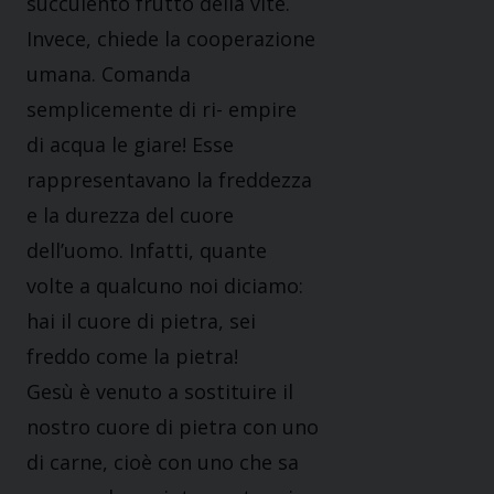
succulento frutto della vite.
Invece, chiede la cooperazione
umana. Comanda
semplicemente di ri- empire
di acqua le giare! Esse
rappresentavano la freddezza
e la durezza del cuore
dell’uomo. Infatti, quante
volte a qualcuno noi diciamo:
hai il cuore di pietra, sei
freddo come la pietra!
Gesù è venuto a sostituire il
nostro cuore di pietra con uno
di carne, cioè con uno che sa