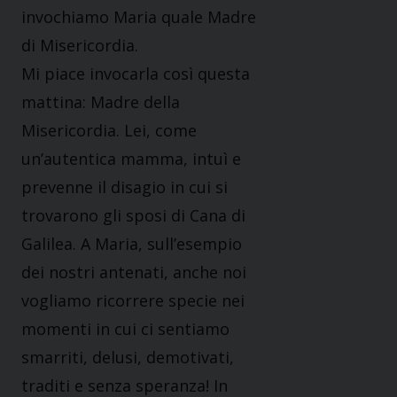
invochiamo Maria quale Madre
di Misericordia.
Mi piace invocarla così questa
mattina: Madre della
Misericordia. Lei, come
un’autentica mamma, intuì e
prevenne il disagio in cui si
trovarono gli sposi di Cana di
Galilea. A Maria, sull’esempio
dei nostri antenati, anche noi
vogliamo ricorrere specie nei
momenti in cui ci sentiamo
smarriti, delusi, demotivati,
traditi e senza speranza! In