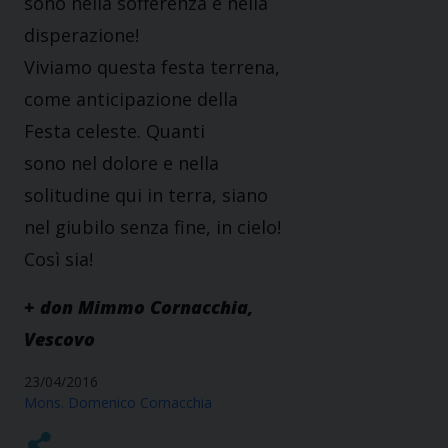
sono nella sofferenza e nella
disperazione!
Viviamo questa festa terrena,
come anticipazione della
Festa celeste. Quanti
sono nel dolore e nella
solitudine qui in terra, siano
nel giubilo senza fine, in cielo!
Così sia!
+ don Mimmo Cornacchia,
Vescovo
23/04/2016
Mons. Domenico Cornacchia