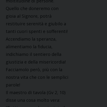
moltitudine di persone.
Quello che doneremo con
gioia al Signore, potrà
restituire serenità e giubilo a
tanti cuori spenti e sofferenti!
Accendiamo la speranza,
alimentiamo la fiducia,
indichiamo il sentiero della
giustizia e della misericordia!
Facciamolo però, più con la
nostra vita che con le semplici
parole!
Il maestro di tavola (Gv 2, 10)
disse una cosa molto vera: