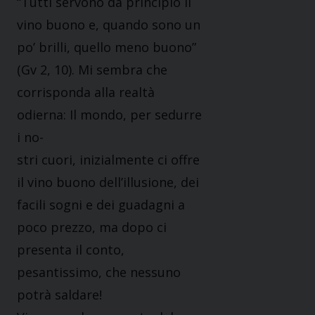
“Tutti servono da principio il
vino buono e, quando sono un
po’ brilli, quello meno buono”
(Gv 2, 10). Mi sembra che
corrisponda alla realtà
odierna: Il mondo, per sedurre
i no-
stri cuori, inizialmente ci offre
il vino buono dell’illusione, dei
facili sogni e dei guadagni a
poco prezzo, ma dopo ci
presenta il conto,
pesantissimo, che nessuno
potrà saldare!