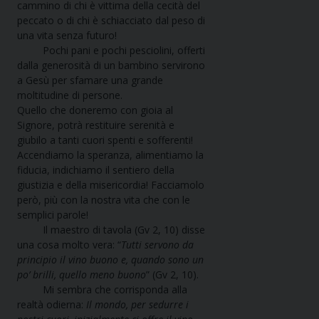
cammino di chi è vittima della cecità del
peccato o di chi è schiacciato dal peso di
una vita senza futuro!
Pochi pani e pochi pesciolini, offerti
dalla generosità di un bambino servirono
a Gesù per sfamare una grande
moltitudine di persone.
Quello che doneremo con gioia al
Signore, potrà restituire serenità e
giubilo a tanti cuori spenti e sofferenti!
Accendiamo la speranza, alimentiamo la
fiducia, indichiamo il sentiero della
giustizia e della misericordia! Facciamolo
però, più con la nostra vita che con le
semplici parole!
Il maestro di tavola (Gv 2, 10) disse
una cosa molto vera: “
Tutti servono da
principio il vino buono e, quando sono un
po’ brilli, quello meno buono
” (Gv 2, 10).
Mi sembra che corrisponda alla
realtà odierna:
Il mondo, per sedurre i