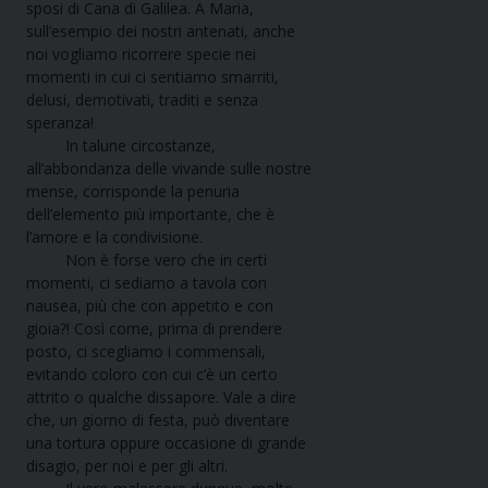
sposi di Cana di Galilea. A Maria,
sull’esempio dei nostri antenati, anche
noi vogliamo ricorrere specie nei
momenti in cui ci sentiamo smarriti,
delusi, demotivati, traditi e senza
speranza!
In talune circostanze,
all’abbondanza delle vivande sulle nostre
mense, corrisponde la penuria
dell’elemento più importante, che è
l’amore e la condivisione.
Non è forse vero che in certi
momenti, ci sediamo a tavola con
nausea, più che con appetito e con
gioia?! Così come, prima di prendere
posto, ci scegliamo i commensali,
evitando coloro con cui c’è un certo
attrito o qualche dissapore. Vale a dire
che, un giorno di festa, può diventare
una tortura oppure occasione di grande
disagio, per noi e per gli altri.