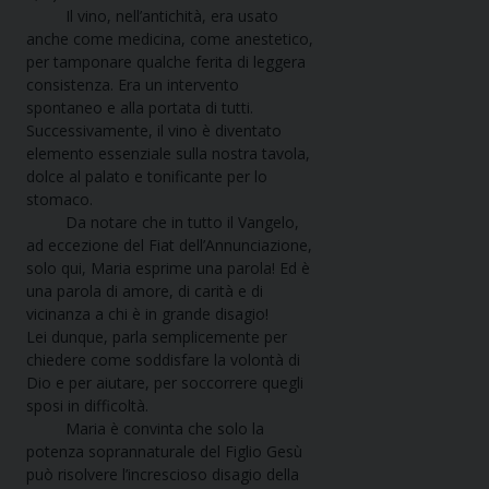
Il vino, nell’antichità, era usato
anche come medicina, come anestetico,
per tamponare qualche ferita di leggera
consistenza. Era un intervento
spontaneo e alla portata di tutti.
Successivamente, il vino è diventato
elemento essenziale sulla nostra tavola,
dolce al palato e tonificante per lo
stomaco.
Da notare che in tutto il Vangelo,
ad eccezione del Fiat dell’Annunciazione,
solo qui, Maria esprime una parola! Ed è
una parola di amore, di carità e di
vicinanza a chi è in grande disagio!
Lei dunque, parla semplicemente per
chiedere come soddisfare la volontà di
Dio e per aiutare, per soccorrere quegli
sposi in difficoltà.
Maria è convinta che solo la
potenza soprannaturale del Figlio Gesù
può risolvere l’increscioso disagio della