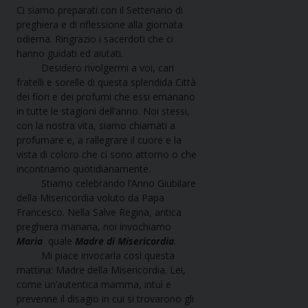
Ci siamo preparati con il Settenario di
preghiera e di riflessione alla giornata
odierna. Ringrazio i sacerdoti che ci
hanno guidati ed aiutati.
Desidero rivolgermi a voi, cari
fratelli e sorelle di questa splendida Città
dei fiori e dei profumi che essi emanano
in tutte le stagioni dell’anno. Noi stessi,
con la nostra vita, siamo chiamati a
profumare e, a rallegrare il cuore e la
vista di coloro che ci sono attorno o che
incontriamo quotidianamente.
Stiamo celebrando l’Anno Giubilare
della Misericordia voluto da Papa
Francesco. Nella Salve Regina, antica
preghiera mariana, noi invochiamo
Maria
quale
Madre di Misericordia
.
Mi piace invocarla così questa
mattina: Madre della Misericordia. Lei,
come un’autentica mamma, intuì e
prevenne il disagio in cui si trovarono gli