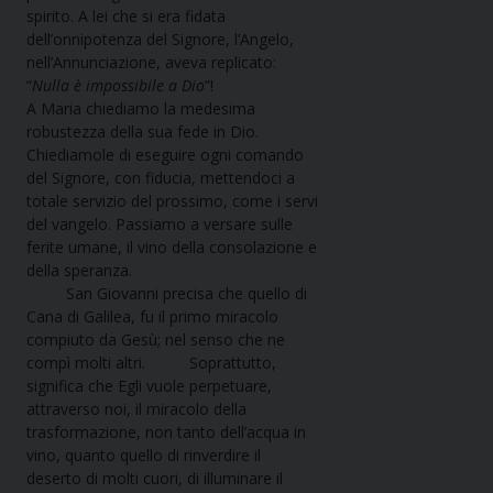
spirito. A lei che si era fidata
dell’onnipotenza del Signore, l’Angelo,
nell’Annunciazione, aveva replicato:
“
Nulla è impossibile a Dio
”!
A Maria chiediamo la medesima
robustezza della sua fede in Dio.
Chiediamole di eseguire ogni comando
del Signore, con fiducia, mettendoci a
totale servizio del prossimo, come i servi
del vangelo. Passiamo a versare sulle
ferite umane, il vino della consolazione e
della speranza.
San Giovanni precisa che quello di
Cana di Galilea, fu il primo miracolo
compiuto da Gesù; nel senso che ne
compì molti altri. Soprattutto,
significa che Egli vuole perpetuare,
attraverso noi, il miracolo della
trasformazione, non tanto dell’acqua in
vino, quanto quello di rinverdire il
deserto di molti cuori, di illuminare il