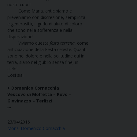
nostri cuori!
Come Maria, anticipiamo e
preveniamo con discrezione, semplicità
e generosità, il grido di aiuto di coloro
che sono nella sofferenza e nella
disperazione!
Viviamo questa
festa terrena
, come
anticipazione della Festa celeste. Quanti
sono nel dolore e nella solitudine qui in
terra, siano nel giubilo senza fine, in
cielo!
Così sia!
+ Domenico Cornacchia
Vescovo di
Molfetta – Ruvo –
Giovinazzo – Terlizzi
””
23/04/2016
Mons. Domenico Cornacchia