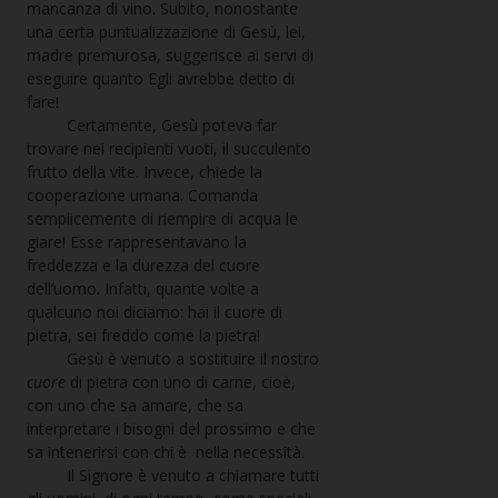
mancanza di vino. Subito, nonostante
una certa puntualizzazione di Gesù, lei,
madre premurosa, suggerisce ai servi di
eseguire quanto Egli avrebbe detto di
fare!
Certamente, Gesù poteva far
trovare nei recipienti vuoti, il succulento
frutto della vite. Invece, chiede la
cooperazione umana. Comanda
semplicemente di riempire di acqua le
giare! Esse rappresentavano la
freddezza e la durezza del cuore
dell’uomo. Infatti, quante volte a
qualcuno noi diciamo: hai il cuore di
pietra, sei freddo come la pietra!
Gesù è venuto a sostituire il nostro
cuore
di pietra con uno di carne, cioè,
con uno che sa amare, che sa
interpretare i bisogni del prossimo e che
sa intenerirsi con chi è nella necessità.
Il Signore è venuto a chiamare tutti