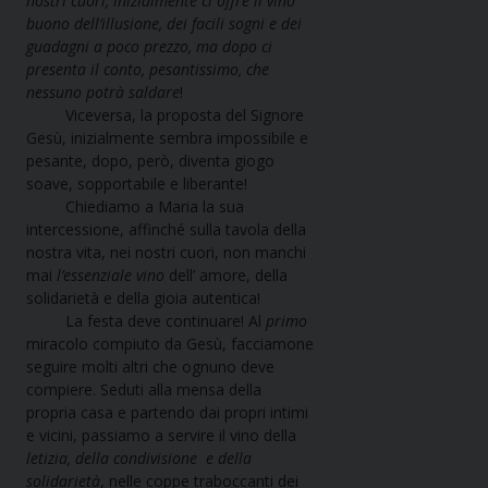
nostri cuori, inizialmente ci offre il vino
buono dell’illusione, dei facili sogni e dei
guadagni a poco prezzo, ma dopo ci
presenta il conto, pesantissimo, che
nessuno potrà saldare
!
Viceversa, la proposta del Signore
Gesù, inizialmente sembra impossibile e
pesante, dopo, però, diventa giogo
soave, sopportabile e liberante!
Chiediamo a Maria la sua
intercessione, affinché sulla tavola della
nostra vita, nei nostri cuori, non manchi
mai
l’essenziale
vino
dell’ amore, della
solidarietà e della gioia autentica!
La festa deve continuare! Al
primo
miracolo compiuto da Gesù, facciamone
seguire molti altri che ognuno deve
compiere. Seduti alla mensa della
propria casa e partendo dai propri intimi
e vicini, passiamo a servire il vino della
letizia, della condivisione e della
solidarietà
, nelle coppe traboccanti dei