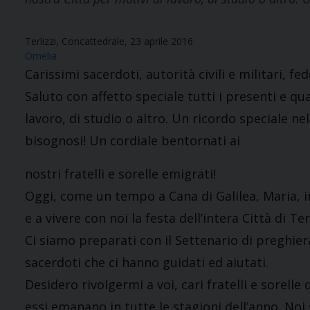
Terlizzi, Concattedrale, 23 aprile 2016
Omelia
Carissimi sacerdoti, autorità civili e militari, f
Saluto con affetto speciale tutti i presenti e qu
lavoro, di studio o altro. Un ricordo speciale ne
bisognosi! Un cordiale bentornati ai
nostri fratelli e sorelle emigrati!
Oggi, come un tempo a Cana di Galilea, Maria, i
e a vivere con noi la festa dell’intera Città di Terl
Ci siamo preparati con il Settenario di preghiera
sacerdoti che ci hanno guidati ed aiutati.
Desidero rivolgermi a voi, cari fratelli e sorelle
essi emanano in tutte le stagioni dell’anno. Noi 