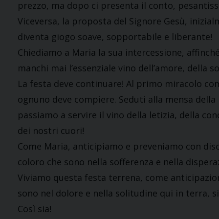
prezzo, ma dopo ci presenta il conto, pesantis
Viceversa, la proposta del Signore Gesù, inizi
diventa giogo soave, sopportabile e liberante!
Chiediamo a Maria la sua intercessione, affinché 
manchi mai l’essenziale vino dell’amore, della so
La festa deve continuare! Al primo miracolo co
ognuno deve compiere. Seduti alla mensa della p
passiamo a servire il vino della letizia, della co
dei nostri cuori!
Come Maria, anticipiamo e preveniamo con discre
coloro che sono nella sofferenza e nella dispera
Viviamo questa festa terrena, come anticipazion
sono nel dolore e nella solitudine qui in terra, si
Così sia!