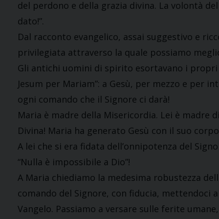
del perdono e della grazia divina. La volontà d
dato!”.
Dal racconto evangelico, assai suggestivo e ricc
privilegiata attraverso la quale possiamo megli
Gli antichi uomini di spirito esortavano i propri 
Jesum per Mariam”: a Gesù, per mezzo e per int
ogni comando che il Signore ci darà!
Maria è madre della Misericordia. Lei è madre di
Divina! Maria ha generato Gesù con il suo corpo,
A lei che si era fidata dell’onnipotenza del Signo
“Nulla è impossibile a Dio”!
A Maria chiediamo la medesima robustezza della
comando del Signore, con fiducia, mettendoci a 
Vangelo. Passiamo a versare sulle ferite umane, 