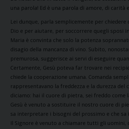
una parola! Ed è una parola di amore, di carità e
Lei dunque, parla semplicemente per chiedere c
Dio e per aiutare, per soccorrere quegli sposi in 
Maria è convinta che solo la potenza soprannatur
disagio della mancanza di vino. Subito, nonosta
premurosa, suggerisce ai servi di eseguire quan
Certamente, Gesù poteva far trovare nei recipient
chiede la cooperazione umana. Comanda semplice
rappresentavano la freddezza e la durezza del c
diciamo: hai il cuore di pietra, sei freddo come l
Gesù è venuto a sostituire il nostro cuore di pi
sa interpretare i bisogni del prossimo e che sa i
Il Signore è venuto a chiamare tutti gli uomini