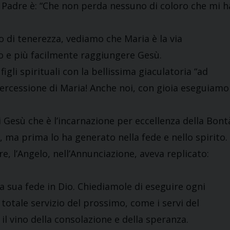
el Padre è: “Che non perda nessuno di coloro che mi h
o di tenerezza, vediamo che Maria è la via
o e più facilmente raggiungere Gesù.
figli spirituali con la bellissima giaculatoria “ad
ercessione di Maria! Anche noi, con gioia eseguiamo
 Gesù che è l’incarnazione per eccellenza della Bont
 ma prima lo ha generato nella fede e nello spirito.
re, l’Angelo, nell’Annunciazione, aveva replicato:
 sua fede in Dio. Chiediamole di eseguire ogni
totale servizio del prossimo, come i servi del
il vino della consolazione e della speranza.