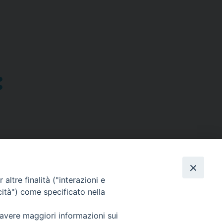
altre finalità ("interazioni e
cità") come specificato nella
SEGUICI SU
 avere maggiori informazioni sui