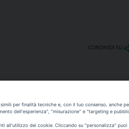
CONDIVIDI SU
imili per finalità tecniche e, con il tuo consenso, anche per 
amento dell'esperienza", "misurazione" e "targeting e pubbli
Ufficio Comunicazioni sociali
i all'utilizzo dei cookie. Cliccando su "personalizza" puoi