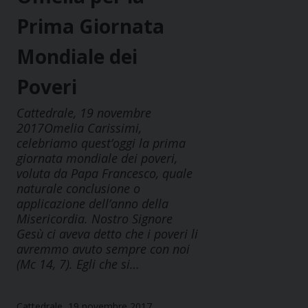
Prima Giornata
Mondiale dei
Poveri
Cattedrale, 19 novembre
2017Omelia Carissimi,
celebriamo quest’oggi la prima
giornata mondiale dei poveri,
voluta da Papa Francesco, quale
naturale conclusione o
applicazione dell’anno della
Misericordia. Nostro Signore
Gesù ci aveva detto che i poveri li
avremmo avuto sempre con noi
(Mc 14, 7). Egli che si…
Cattedrale, 19 novembre 2017