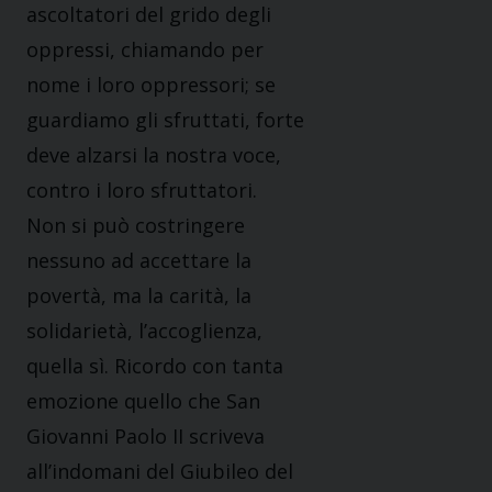
ascoltatori del grido degli
oppressi, chiamando per
nome i loro oppressori; se
guardiamo gli sfruttati, forte
deve alzarsi la nostra voce,
contro i loro sfruttatori.
Non si può costringere
nessuno ad accettare la
povertà, ma la carità, la
solidarietà, l’accoglienza,
quella sì. Ricordo con tanta
emozione quello che San
Giovanni Paolo II scriveva
all’indomani del Giubileo del