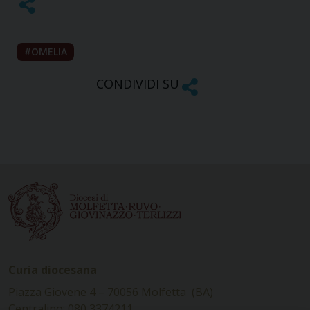
OMELIA
CONDIVIDI SU
Curia diocesana
Piazza Giovene 4 – 70056 Molfetta (BA)
Centralino: 080 3374211