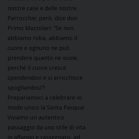
nostre case e delle nostre
Parrocchie; però, dice don
Primo Mazzolari: “Se non
abbiamo roba, abbiamo il
cuore e ognuno ne può
prendere quanto ne vuole,
perché il cuore cresce
spendendosi e si arricchisce
spogliandosi”!
Prepariamoci a celebrare in
modo unico la Santa Pasqua!
Viviamo un autentico
passaggio da uno stile di vita
in affanno e rassegnato, ad