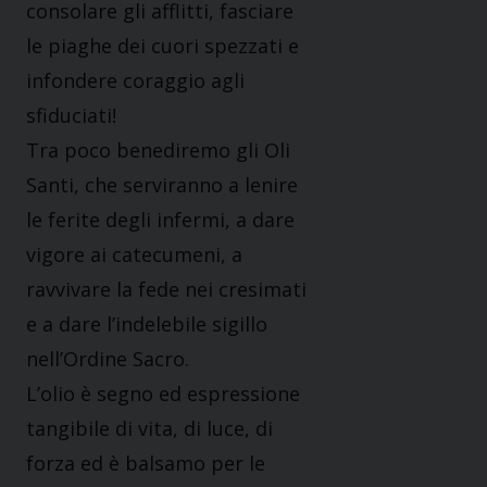
consolare gli afflitti, fasciare
le piaghe dei cuori spezzati e
infondere coraggio agli
sfiduciati!
Tra poco benediremo gli Oli
Santi, che serviranno a lenire
le ferite degli infermi, a dare
vigore ai catecumeni, a
ravvivare la fede nei cresimati
e a dare l’indelebile sigillo
nell’Ordine Sacro.
L’olio è segno ed espressione
tangibile di vita, di luce, di
forza ed è balsamo per le