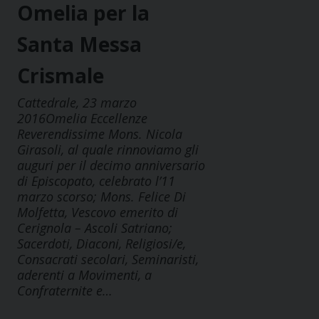
Omelia per la
Santa Messa
Crismale
Cattedrale, 23 marzo
2016Omelia Eccellenze
Reverendissime Mons. Nicola
Girasoli, al quale rinnoviamo gli
auguri per il decimo anniversario
di Episcopato, celebrato l’11
marzo scorso; Mons. Felice Di
Molfetta, Vescovo emerito di
Cerignola – Ascoli Satriano;
Sacerdoti, Diaconi, Religiosi/e,
Consacrati secolari, Seminaristi,
aderenti a Movimenti, a
Confraternite e…