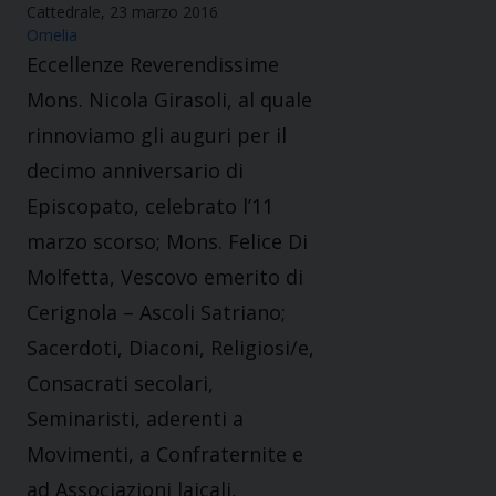
Cattedrale, 23 marzo 2016
Omelia
Eccellenze Reverendissime
Mons. Nicola Girasoli, al quale
rinnoviamo gli auguri per il
decimo anniversario di
Episcopato, celebrato l’11
marzo scorso; Mons. Felice Di
Molfetta, Vescovo emerito di
Cerignola – Ascoli Satriano;
Sacerdoti, Diaconi, Religiosi/e,
Consacrati secolari,
Seminaristi, aderenti a
Movimenti, a Confraternite e
ad Associazioni laicali,