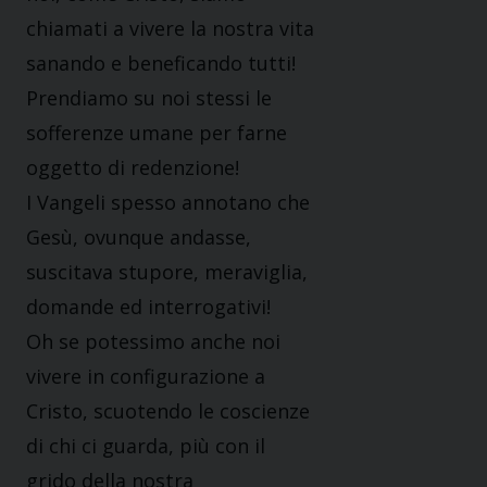
chiamati a vivere la nostra vita
sanando e beneficando tutti!
Prendiamo su noi stessi le
sofferenze umane per farne
oggetto di redenzione!
I Vangeli spesso annotano che
Gesù, ovunque andasse,
suscitava stupore, meraviglia,
domande ed interrogativi!
Oh se potessimo anche noi
vivere in configurazione a
Cristo, scuotendo le coscienze
di chi ci guarda, più con il
grido della nostra