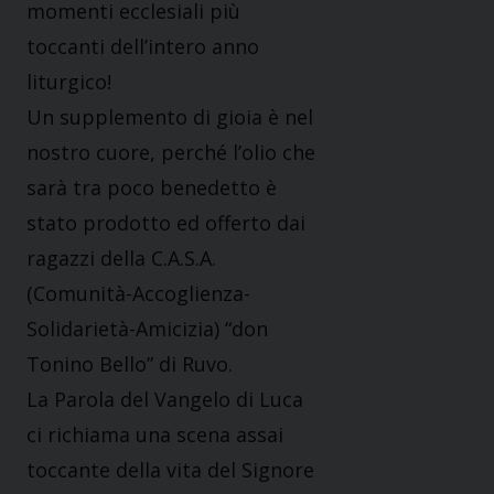
momenti ecclesiali più
toccanti dell’intero anno
liturgico!
Un supplemento di gioia è nel
nostro cuore, perché l’olio che
sarà tra poco benedetto è
stato prodotto ed offerto dai
ragazzi della C.A.S.A.
(Comunità-Accoglienza-
Solidarietà-Amicizia) “don
Tonino Bello” di Ruvo.
La Parola del Vangelo di Luca
ci richiama una scena assai
toccante della vita del Signore