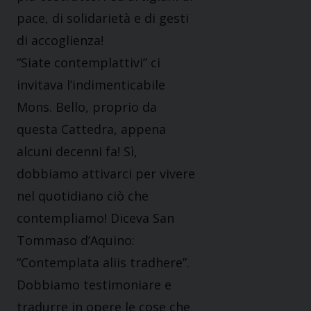
pace, di solidarietà e di gesti
di accoglienza!
“Siate contemplattivi” ci
invitava l’indimenticabile
Mons. Bello, proprio da
questa Cattedra, appena
alcuni decenni fa! Sì,
dobbiamo attivarci per vivere
nel quotidiano ciò che
contempliamo! Diceva San
Tommaso d’Aquino:
“Contemplata aliis tradhere”.
Dobbiamo testimoniare e
tradurre in opere le cose che