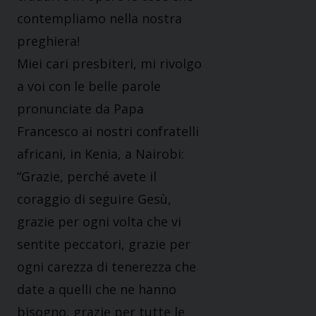
contempliamo nella nostra
preghiera!
Miei cari presbiteri, mi rivolgo
a voi con le belle parole
pronunciate da Papa
Francesco ai nostri confratelli
africani, in Kenia, a Nairobi:
“Grazie, perché avete il
coraggio di seguire Gesù,
grazie per ogni volta che vi
sentite peccatori, grazie per
ogni carezza di tenerezza che
date a quelli che ne hanno
bisogno, grazie per tutte le