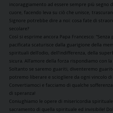
incoraggiamento ad essere sempre più segno di 
cuore, facendo leva su ciò che unisce, trascuran
Signore potrebbe dire a noi: cosa fate di straor
secolare?
Così si esprime ancora Papa Francesco: “Senza 
pacificata scaturisce dalla guarigione della mem
spirituali dell’odio, dell’indifferenza, della s
sicura. All’amore della forza rispondiamo con la
Soltanto se saremo guariti, diventeremo guaritor
potremo liberare e sciogliere da ogni vincolo di
Convertiamoci e facciamo di qualche sofferenza s
di speranza!
Coniughiamo le opere di misericordia spirituale
sacramento di quella spirituale ed invisibile! 