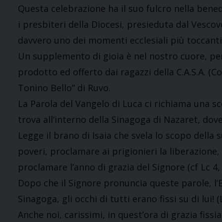
Questa celebrazione ha il suo fulcro nella benedi
i presbiteri della Diocesi, presieduta dal Vesco
davvero uno dei momenti ecclesiali più toccanti 
Un supplemento di gioia è nel nostro cuore, per
prodotto ed offerto dai ragazzi della C.A.S.A. (
Tonino Bello” di Ruvo.
La Parola del Vangelo di Luca ci richiama una sce
trova all’interno della Sinagoga di Nazaret, dove
Legge il brano di Isaia che svela lo scopo della 
poveri, proclamare ai prigionieri la liberazione, 
proclamare l’anno di grazia del Signore (cf Lc 4, 
Dopo che il Signore pronuncia queste parole, l’E
Sinagoga, gli occhi di tutti erano fissi su di lui! (L
Anche noi, carissimi, in quest’ora di grazia fis