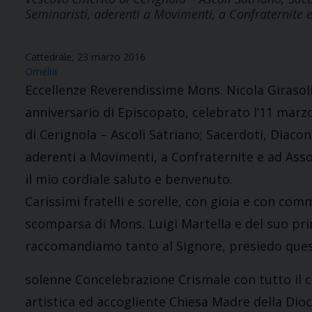
Seminaristi, aderenti a Movimenti, a Confraternite 
Cattedrale, 23 marzo 2016
Omelia
Eccellenze Reverendissime Mons. Nicola Girasoli
anniversario di Episcopato, celebrato l’11 marz
di Cerignola – Ascoli Satriano; Sacerdoti, Diaconi
aderenti a Movimenti, a Confraternite e ad Associa
il mio cordiale saluto e benvenuto.
Carissimi fratelli e sorelle, con gioia e con c
scomparsa di Mons. Luigi Martella e del suo 
raccomandiamo tanto al Signore, presiedo que
solenne Concelebrazione Crismale con tutto il cl
artistica ed accogliente Chiesa Madre della Dioc