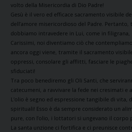
volto della Misericordia di Dio Padre!
Gesù è il vero ed efficace sacramento visibile del
dell’amore misericordioso del Padre. Pertanto,
dobbiamo intravedere in Lui, come in filigrana, 
Carissimi, noi diventiamo ciò che contempliamo
ancora oggi viene, tramite il sacramento visibile 
oppressi, consolare gli afflitti, fasciare le piag
sfiduciati!
Tra poco benediremo gli Oli Santi, che serviranno
catecumeni, a ravvivare la fede nei cresimati e a 
L’olio è segno ed espressione tangibile di vita, d
spirituali! Esso è da sempre considerato un ali
pure, con l’olio, i lottatori si ungevano il corpo 
La santa unzione ci fortifica e ci preunisce contr