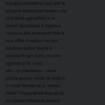
bisogna spendersi solo per le
proprie visioni particolari; che
la fedeltà agli affetti e ai
doveri quotidiani è ingenua
rinuncia alle avventure che la
vita offre. Predica che non
esistono valori buoni e
vincolanti per tutti, ma che
ognuno si fa i suoi.
Ma – ci chiediamo – dove
porta questo modo di vedere
le cose? Rende vera- mente
felici? L’esperienza dice di no:
la cultura diffusa fa sentire