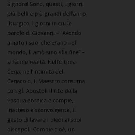
Signore! Sono, questi, i giorni
più belli e più grandi dell’anno
liturgico. I giorni in cui le
parole di Giovanni – “Avendo
amato i suoi che erano nel
mondo, li amò sino alla fine” –
si fanno realtà. Nell’ultima
Cena, nell’intimità del
Cenacolo, il Maestro consuma
con gli Apostoli il rito della
Pasqua ebraica e compie,
inatteso e sconvolgente, il
gesto di lavare i piedi ai suoi
discepoli. Compie cioè, un