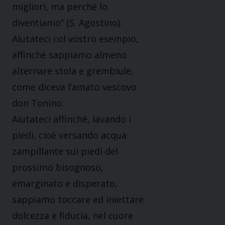
migliori, ma perché lo
diventiamo” (S. Agostino).
Aiutateci col vostro esempio,
affinché sappiamo almeno
alternare stola e grembiule,
come diceva l’amato vescovo
don Tonino.
Aiutateci affinché, lavando i
piedi, cioè versando acqua
zampillante sui piedi del
prossimo bisognoso,
emarginato e disperato,
sappiamo toccare ed iniettare
dolcezza e fiducia, nel cuore