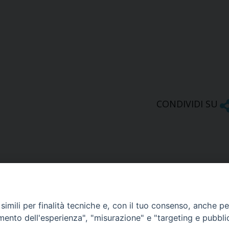
CONDIVIDI SU
imili per finalità tecniche e, con il tuo consenso, anche per 
amento dell'esperienza", "misurazione" e "targeting e pubbli