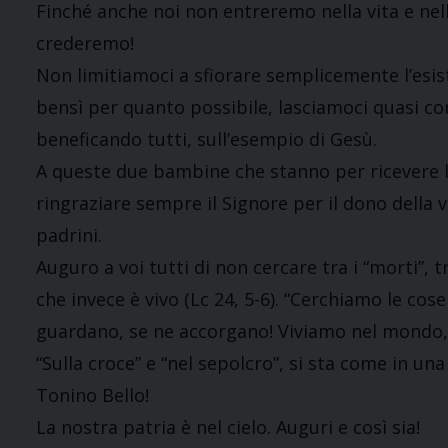
Finché anche noi non entreremo nella vita e nell
crederemo!
Non limitiamoci a sfiorare semplicemente l’esiste
bensì per quanto possibile, lasciamoci quasi c
beneficando tutti, sull’esempio di Gesù.
A queste due bambine che stanno per ricevere la
ringraziare sempre il Signore per il dono della v
padrini.
Auguro a voi tutti di non cercare tra i “morti”, 
che invece è vivo (Lc 24, 5-6). “Cerchiamo le cose
guardano, se ne accorgano! Viviamo nel mondo,
“Sulla croce” e “nel sepolcro”, si sta come in u
Tonino Bello!
La nostra patria è nel cielo. Auguri e così sia!