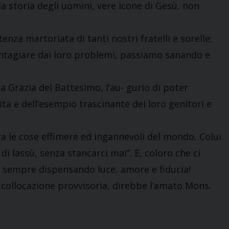
a storia degli uomini, vere icone di Gesù, non
nza martoriata di tanti nostri fratelli e sorelle;
ontagiare dai loro problemi, passiamo sanando e
 Grazia del Battesimo, l’au- gurio di poter
ita e dell’esempio trascinante dei loro genitori e
tra le cose effimere ed ingannevoli del mondo, Colui
 di lassù, senza stancarci mai”. E, coloro che ci
 sempre dispensando luce, amore e fiducia!
na collocazione provvisoria, direbbe l’amato Mons.